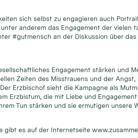
hkeiten sich selbst zu engagieren auch Port
d unter anderem das Engagement der vielen 
unter #gutmensch an der Diskussion über das
gesellschaftliches Engagement stärken und M
uellen Zeiten des Misstrauens und der Angst,
. Der Erzbischof sieht die Kampagne als Mutm
m Erzbistum, die mit Liebe und Engagement f
hrem Tun stärken und sie ermutigen unsere W
 gibt es auf der Internetseite www.zusamme