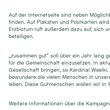
Auf der Internetseite sind neben Möglic
finden. Auf Plakaten und Postkarten wir
Erzbistum ruft außerdem dazu auf, sich 
beteiligen.
„zusammen gut“ soll über ein Jahr lang 
für die Gemeinschaft einzusetzen. In akt
Gesellschaft bringen, so Kardinal Woelki
bewundere die vielen Menschen in unsere
leben. Diese Gutmenschen wollen wir in i
Weitere Informationen über die Kampagne