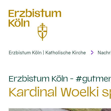
alt springen
Erzbistum Köln | Katholische Kirche
Nachr
Erzbistum Köln - #gutme
Kardinal Woelki