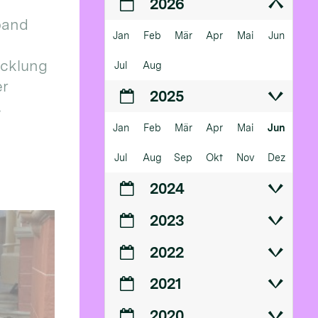
2026
band
Jan
Feb
Mär
Apr
Mai
Jun
icklung
Jul
Aug
er
2025
.
Jan
Feb
Mär
Apr
Mai
Jun
Jul
Aug
Sep
Okt
Nov
Dez
2024
2023
2022
2021
2020