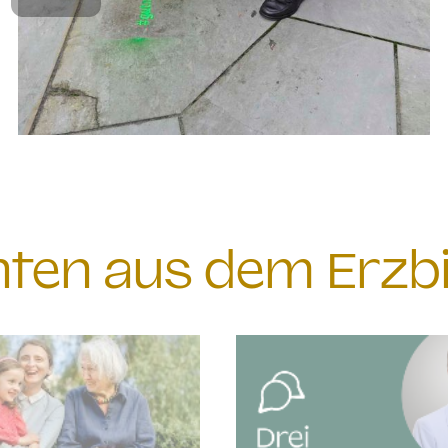
chten aus dem Erzb