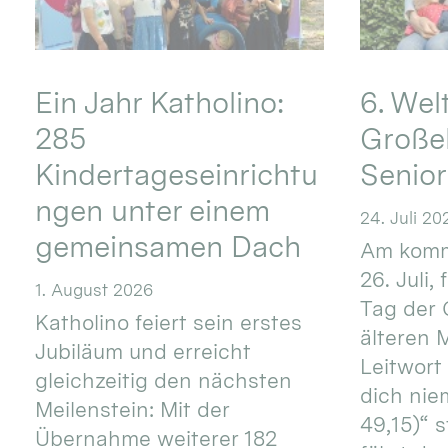
Ein Jahr Katholino:
6. Wel
285
Große
Kindertageseinrichtu
Senio
ngen unter einem
24. Juli 20
gemeinsamen Dach
Am komm
26. Juli,
1. August 2026
Tag der 
Katholino feiert sein erstes
älteren
Jubiläum und erreicht
Leitwort
gleichzeitig den nächsten
dich nie
Meilenstein: Mit der
49,15)“ s
Übernahme weiterer 182