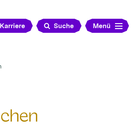
Karriere
Suche
Menü
n
schen