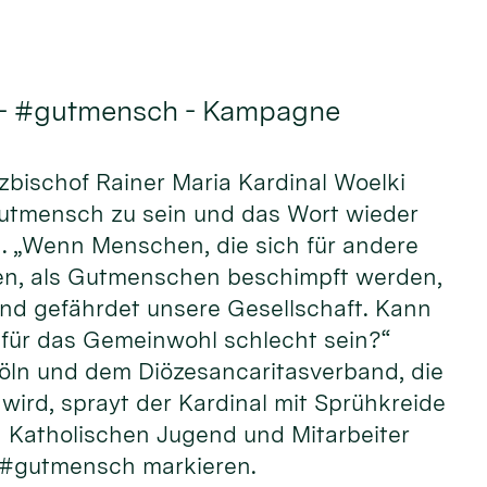
 - #gutmensch - Kampagne
rzbischof Rainer Maria Kardinal Woelki
Gutmensch zu sein und das Wort wieder
n. „Wenn Menschen, die sich für andere
n, als Gutmenschen beschimpft werden,
und gefährdet unsere Gesellschaft. Kann
ür das Gemeinwohl schlecht sein?“
öln und dem Diözesancaritasverband, die
wird, sprayt der Kardinal mit Sprühkreide
Katholischen Jugend und Mitarbeiter
 #gutmensch markieren.