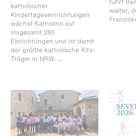
führt dam
katholischer
weiter, d
Kindertageseinrichtungen
Franzisku
wächst Katholino auf
insgesamt 285
Einrichtungen und ist damit
der größte katholische Kita-
Träger in NRW. ...