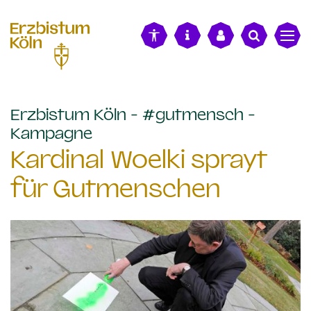
alt springen
Erzbistum Köln - #gutmensch -
:
Kampagne
Kardinal Woelki sprayt
für Gutmenschen