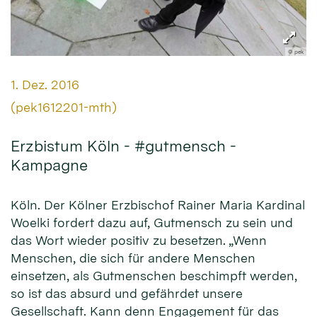
© pek
Datum:
1. Dez. 2016
Von:
(pek1612201-mth)
Erzbistum Köln - #gutmensch -
Kampagne
Köln. Der Kölner Erzbischof Rainer Maria Kardinal
Woelki fordert dazu auf, Gutmensch zu sein und
das Wort wieder positiv zu besetzen. „Wenn
Menschen, die sich für andere Menschen
einsetzen, als Gutmenschen beschimpft werden,
so ist das absurd und gefährdet unsere
Gesellschaft. Kann denn Engagement für das