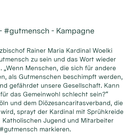
 - #gutmensch - Kampagne
rzbischof Rainer Maria Kardinal Woelki
Gutmensch zu sein und das Wort wieder
n. „Wenn Menschen, die sich für andere
n, als Gutmenschen beschimpft werden,
und gefährdet unsere Gesellschaft. Kann
ür das Gemeinwohl schlecht sein?“
öln und dem Diözesancaritasverband, die
wird, sprayt der Kardinal mit Sprühkreide
Katholischen Jugend und Mitarbeiter
 #gutmensch markieren.