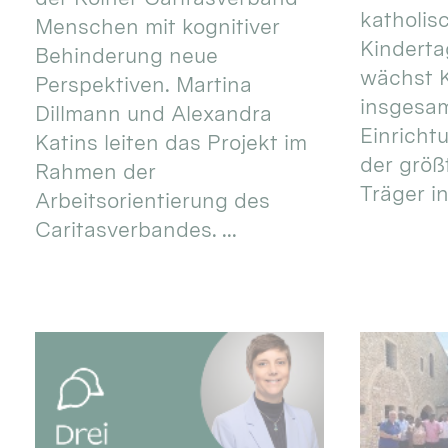
katholis
Menschen mit kognitiver
Kinderta
Behinderung neue
wächst K
Perspektiven. Martina
insgesa
Dillmann und Alexandra
Einricht
Katins leiten das Projekt im
der größ
Rahmen der
Träger in
Arbeitsorientierung des
Caritasverbandes. ...