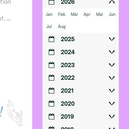
ition
2026
Jan
Feb
Mär
Apr
Mai
Jun
 ...
Jul
Aug
2025
2024
2023
2022
2021
2020
2019