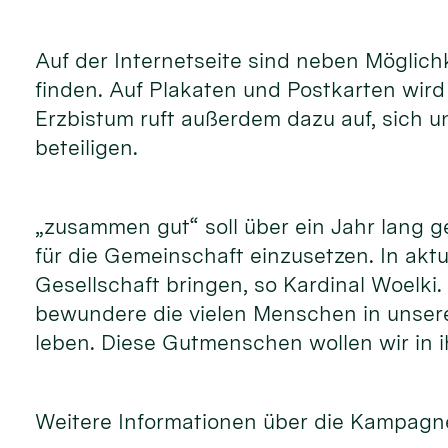
Auf der Internetseite sind neben Möglic
finden. Auf Plakaten und Postkarten wir
Erzbistum ruft außerdem dazu auf, sich 
beteiligen.
„zusammen gut“ soll über ein Jahr lang 
für die Gemeinschaft einzusetzen. In akt
Gesellschaft bringen, so Kardinal Woelki
bewundere die vielen Menschen in unsere
leben. Diese Gutmenschen wollen wir in i
Weitere Informationen über die Kampagne