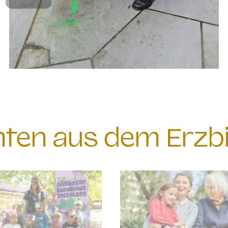
chten aus dem Erzb