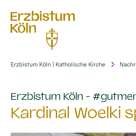
alt springen
Erzbistum Köln | Katholische Kirche
Nachr
Erzbistum Köln - #gutme
Kardinal Woelki