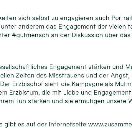
hkeiten sich selbst zu engagieren auch Port
d unter anderem das Engagement der vielen 
unter #gutmensch an der Diskussion über das
gesellschaftliches Engagement stärken und M
uellen Zeiten des Misstrauens und der Angst,
. Der Erzbischof sieht die Kampagne als Mutm
m Erzbistum, die mit Liebe und Engagement f
hrem Tun stärken und sie ermutigen unsere W
 gibt es auf der Internetseite www.zusamme