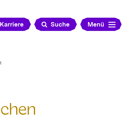
Karriere
Suche
Menü
n
schen