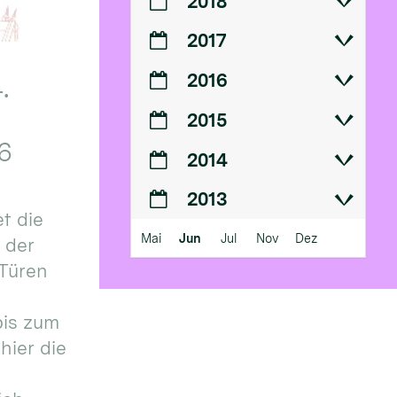
2018
2017
2016
.
2015
6
2014
2013
t die
Mai
Jun
Jul
Nov
Dez
n der
 Türen
bis zum
hier die