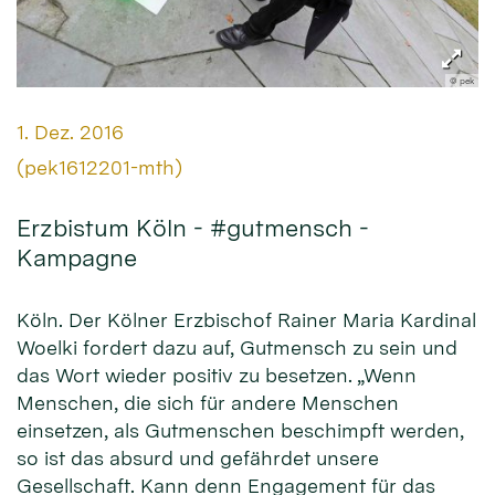
© pek
Datum:
1. Dez. 2016
Von:
(pek1612201-mth)
Erzbistum Köln - #gutmensch -
Kampagne
Köln. Der Kölner Erzbischof Rainer Maria Kardinal
Woelki fordert dazu auf, Gutmensch zu sein und
das Wort wieder positiv zu besetzen. „Wenn
Menschen, die sich für andere Menschen
einsetzen, als Gutmenschen beschimpft werden,
so ist das absurd und gefährdet unsere
Gesellschaft. Kann denn Engagement für das