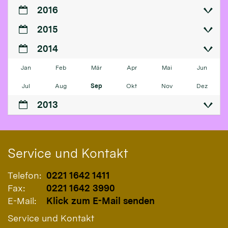
2016
2015
2014
Jan
Feb
Mär
Apr
Mai
Jun
Jul
Aug
Sep
Okt
Nov
Dez
2013
Service und Kontakt
Telefon:
0221 1642 1411
Fax:
0221 1642 3990
E-Mail:
Klick zum E-Mail senden
Service und Kontakt