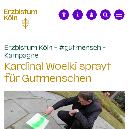
alt springen
Erzbistum Köln - #gutmensch -
:
Kampagne
Kardinal Woelki sprayt
für Gutmenschen