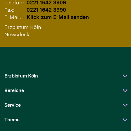
Telefon:
0221 1642 3909
Fax:
0221 1642 3990
E-Mail:
Klick zum E-Mail senden
Erzbistum Köln
Newsdesk
Erzbistum Köln
Bereiche
Service
Thema