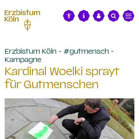
alt springen
Erzbistum Köln - #gutmensch -
:
Kampagne
Kardinal Woelki sprayt
für Gutmenschen