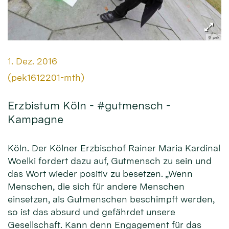
© pek
Datum:
1. Dez. 2016
Von:
(pek1612201-mth)
Erzbistum Köln - #gutmensch -
Kampagne
Köln. Der Kölner Erzbischof Rainer Maria Kardinal
Woelki fordert dazu auf, Gutmensch zu sein und
das Wort wieder positiv zu besetzen. „Wenn
Menschen, die sich für andere Menschen
einsetzen, als Gutmenschen beschimpft werden,
so ist das absurd und gefährdet unsere
Gesellschaft. Kann denn Engagement für das