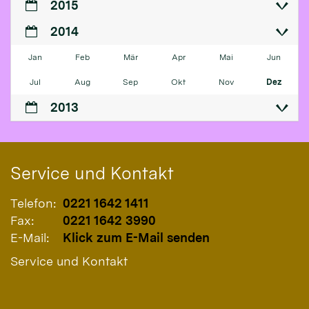
2015
2014
Jan
Feb
Mär
Apr
Mai
Jun
Jul
Aug
Sep
Okt
Nov
Dez
2013
Service und Kontakt
Telefon:
0221 1642 1411
Fax:
0221 1642 3990
E-Mail:
Klick zum E-Mail senden
Service und Kontakt