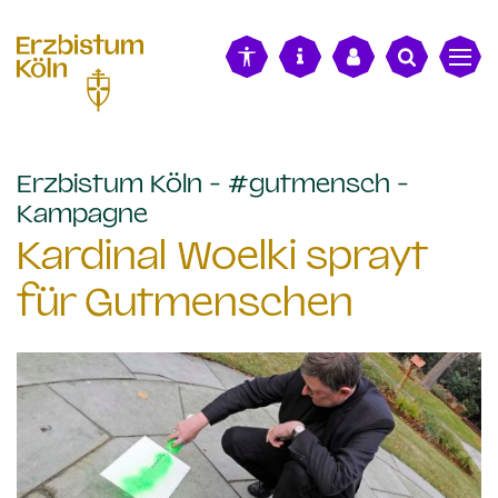
alt springen
Erzbistum Köln - #gutmensch -
:
Kampagne
Kardinal Woelki sprayt
für Gutmenschen