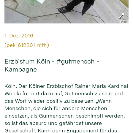
© pek
Datum:
1. Dez. 2016
Von:
(pek1612201-mth)
Erzbistum Köln - #gutmensch -
Kampagne
Köln. Der Kölner Erzbischof Rainer Maria Kardinal
Woelki fordert dazu auf, Gutmensch zu sein und
das Wort wieder positiv zu besetzen. „Wenn
Menschen, die sich für andere Menschen
einsetzen, als Gutmenschen beschimpft werden,
so ist das absurd und gefährdet unsere
Gesellschaft. Kann denn Engagement für das