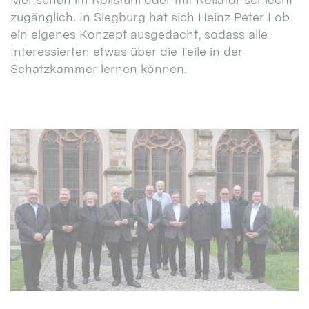
zugänglich. In Siegburg hat sich Heinz Peter Lob
ein eigenes Konzept ausgedacht, sodass alle
Interessierten etwas über die Teile in der
Schatzkammer lernen können.