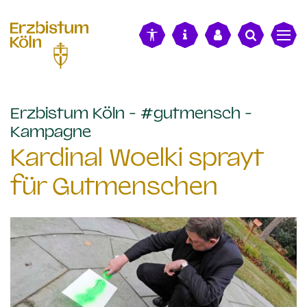
alt springen
Erzbistum Köln - #gutmensch -
:
Kampagne
Kardinal Woelki sprayt
für Gutmenschen