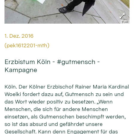
© pek
Datum:
1. Dez. 2016
Von:
(pek1612201-mth)
Erzbistum Köln - #gutmensch -
Kampagne
Köln. Der Kölner Erzbischof Rainer Maria Kardinal
Woelki fordert dazu auf, Gutmensch zu sein und
das Wort wieder positiv zu besetzen. „Wenn
Menschen, die sich für andere Menschen
einsetzen, als Gutmenschen beschimpft werden,
so ist das absurd und gefährdet unsere
Gesellschaft. Kann denn Engagement für das