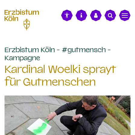
alt springen
Erzbistum Köln - #gutmensch -
:
Kampagne
Kardinal Woelki sprayt
für Gutmenschen