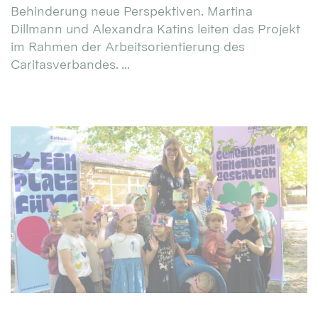
Behinderung neue Perspektiven. Martina
Dillmann und Alexandra Katins leiten das Projekt
im Rahmen der Arbeitsorientierung des
Caritasverbandes. ...