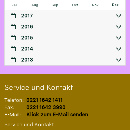
Jul
Aug
Sep
Okt
Nov
Dez
2017
2016
2015
2014
2013
Service und Kontakt
Telefon:
0221 1642 1411
Fax:
0221 1642 3990
E-Mail:
Klick zum E-Mail senden
Service und Kontakt