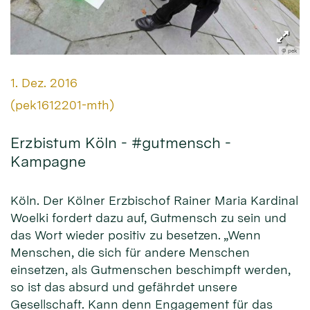
© pek
Datum:
1. Dez. 2016
Von:
(pek1612201-mth)
Erzbistum Köln - #gutmensch -
Kampagne
Köln. Der Kölner Erzbischof Rainer Maria Kardinal
Woelki fordert dazu auf, Gutmensch zu sein und
das Wort wieder positiv zu besetzen. „Wenn
Menschen, die sich für andere Menschen
einsetzen, als Gutmenschen beschimpft werden,
so ist das absurd und gefährdet unsere
Gesellschaft. Kann denn Engagement für das