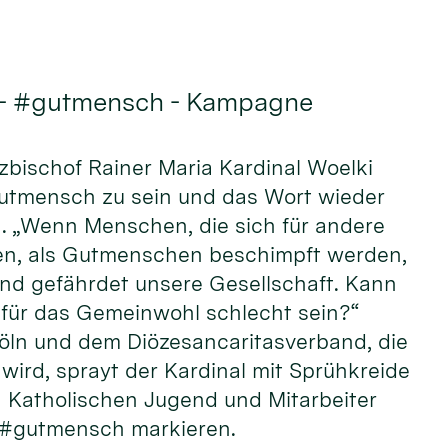
 - #gutmensch - Kampagne
rzbischof Rainer Maria Kardinal Woelki
Gutmensch zu sein und das Wort wieder
n. „Wenn Menschen, die sich für andere
n, als Gutmenschen beschimpft werden,
und gefährdet unsere Gesellschaft. Kann
ür das Gemeinwohl schlecht sein?“
öln und dem Diözesancaritasverband, die
wird, sprayt der Kardinal mit Sprühkreide
Katholischen Jugend und Mitarbeiter
 #gutmensch markieren.