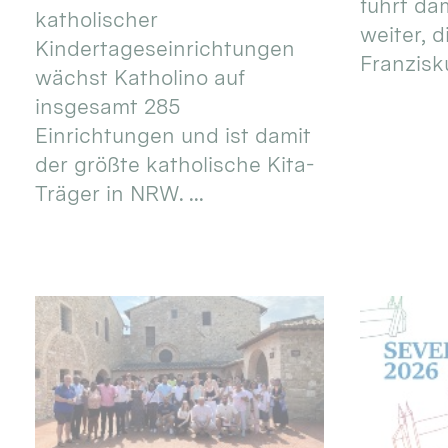
führt dam
katholischer
weiter, d
Kindertageseinrichtungen
Franzisku
wächst Katholino auf
insgesamt 285
Einrichtungen und ist damit
der größte katholische Kita-
Träger in NRW. ...