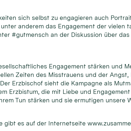
hkeiten sich selbst zu engagieren auch Port
d unter anderem das Engagement der vielen 
unter #gutmensch an der Diskussion über das
gesellschaftliches Engagement stärken und M
uellen Zeiten des Misstrauens und der Angst,
. Der Erzbischof sieht die Kampagne als Mutm
m Erzbistum, die mit Liebe und Engagement f
hrem Tun stärken und sie ermutigen unsere W
 gibt es auf der Internetseite www.zusamme