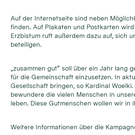
Auf der Internetseite sind neben Möglic
finden. Auf Plakaten und Postkarten wir
Erzbistum ruft außerdem dazu auf, sich 
beteiligen.
„zusammen gut“ soll über ein Jahr lang 
für die Gemeinschaft einzusetzen. In akt
Gesellschaft bringen, so Kardinal Woelki
bewundere die vielen Menschen in unsere
leben. Diese Gutmenschen wollen wir in i
Weitere Informationen über die Kampagne