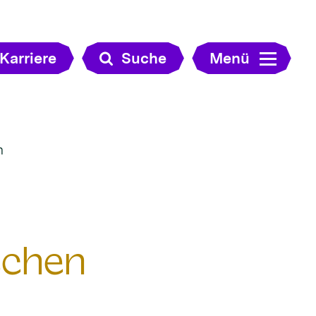
Karriere
Suche
Menü
n
schen