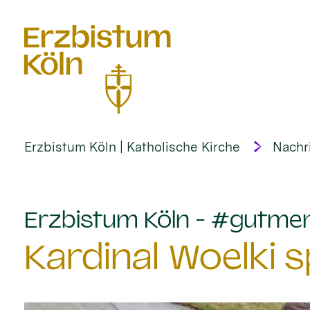
alt springen
Erzbistum Köln | Katholische Kirche
Nachr
Erzbistum Köln - #gutme
Kardinal Woelki