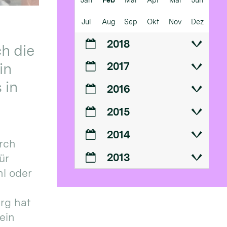
Jul
Aug
Sep
Okt
Nov
Dez
2018
h die
in
2017
 in
2016
2015
2014
urch
2013
ür
l oder
urg hat
ein