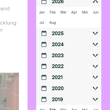
2026
band
Jan
Feb
Mär
Apr
Mai
Jun
icklung
Jul
Aug
er
2025
.
2024
2023
2022
2021
2020
2019
Jan
Feb
Mär
Apr
Mai
Jun