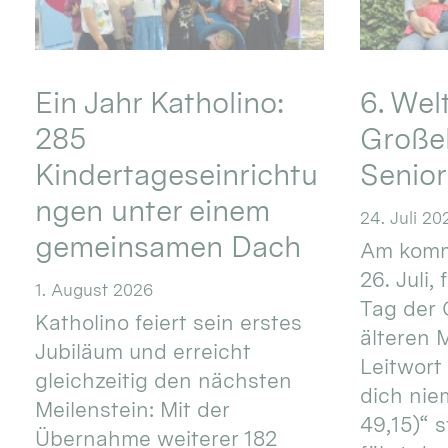
Ein Jahr Katholino:
6. Wel
285
Große
Kindertageseinrichtu
Senio
ngen unter einem
24. Juli 20
gemeinsamen Dach
Am komm
26. Juli,
1. August 2026
Tag der 
Katholino feiert sein erstes
älteren
Jubiläum und erreicht
Leitwort
gleichzeitig den nächsten
dich nie
Meilenstein: Mit der
49,15)“ s
Übernahme weiterer 182