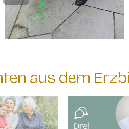
chten aus dem Erzb