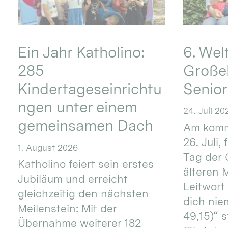
Ein Jahr Katholino:
6. Wel
285
Große
Kindertageseinrichtu
Senio
ngen unter einem
24. Juli 20
gemeinsamen Dach
Am komm
26. Juli,
1. August 2026
Tag der 
Katholino feiert sein erstes
älteren
Jubiläum und erreicht
Leitwort
gleichzeitig den nächsten
dich nie
Meilenstein: Mit der
49,15)“ s
Übernahme weiterer 182