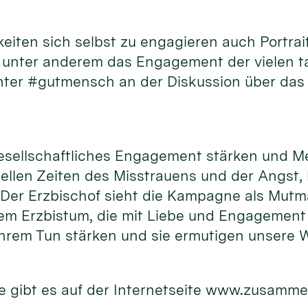
hkeiten sich selbst zu engagieren auch Port
d unter anderem das Engagement der vielen 
unter #gutmensch an der Diskussion über das
gesellschaftliches Engagement stärken und M
uellen Zeiten des Misstrauens und der Angst,
. Der Erzbischof sieht die Kampagne als Mutm
m Erzbistum, die mit Liebe und Engagement f
hrem Tun stärken und sie ermutigen unsere W
 gibt es auf der Internetseite www.zusamme