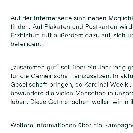
Auf der Internetseite sind neben Möglic
finden. Auf Plakaten und Postkarten wir
Erzbistum ruft außerdem dazu auf, sich 
beteiligen.
„zusammen gut“ soll über ein Jahr lang 
für die Gemeinschaft einzusetzen. In akt
Gesellschaft bringen, so Kardinal Woelki
bewundere die vielen Menschen in unsere
leben. Diese Gutmenschen wollen wir in i
Weitere Informationen über die Kampagne