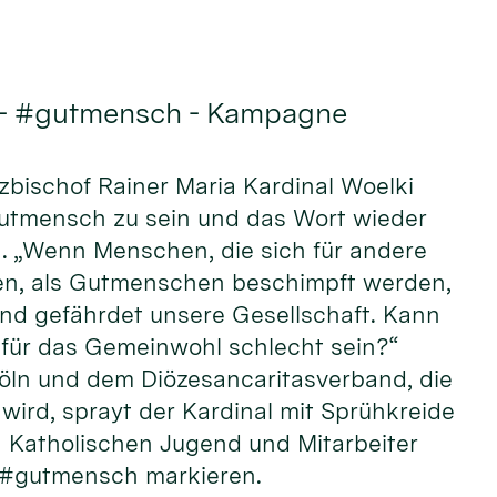
 - #gutmensch - Kampagne
rzbischof Rainer Maria Kardinal Woelki
Gutmensch zu sein und das Wort wieder
n. „Wenn Menschen, die sich für andere
n, als Gutmenschen beschimpft werden,
und gefährdet unsere Gesellschaft. Kann
ür das Gemeinwohl schlecht sein?“
öln und dem Diözesancaritasverband, die
wird, sprayt der Kardinal mit Sprühkreide
Katholischen Jugend und Mitarbeiter
 #gutmensch markieren.