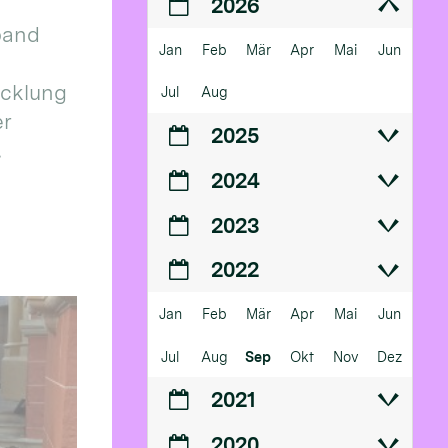
2026
band
Jan
Feb
Mär
Apr
Mai
Jun
icklung
Jul
Aug
er
2025
.
2024
2023
2022
Jan
Feb
Mär
Apr
Mai
Jun
Jul
Aug
Sep
Okt
Nov
Dez
2021
2020