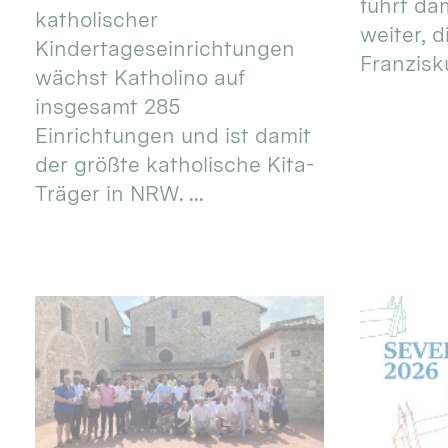
führt dam
katholischer
weiter, d
Kindertageseinrichtungen
Franzisku
wächst Katholino auf
insgesamt 285
Einrichtungen und ist damit
der größte katholische Kita-
Träger in NRW. ...