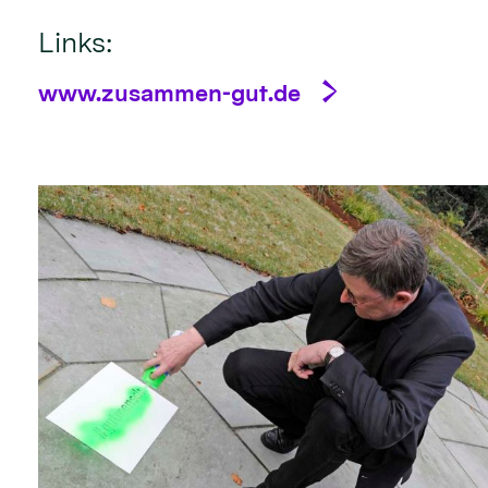
Links:
www.zusammen-gut.de