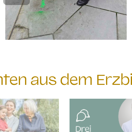
chten aus dem Erzb