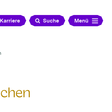
Karriere
Suche
Menü
n
schen