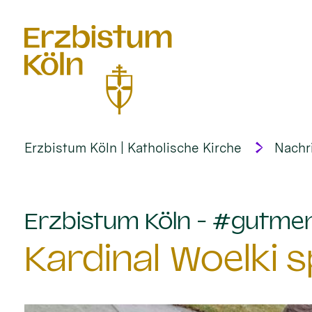
alt springen
Erzbistum Köln | Katholische Kirche
Nachr
Erzbistum Köln - #gutme
Kardinal Woelki