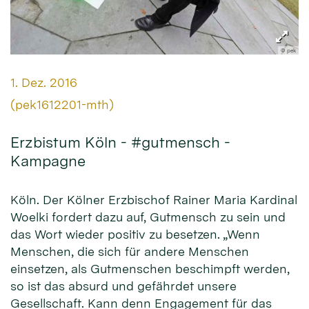
© pek
Datum:
1. Dez. 2016
Von:
(pek1612201-mth)
Erzbistum Köln - #gutmensch -
Kampagne
Köln. Der Kölner Erzbischof Rainer Maria Kardinal
Woelki fordert dazu auf, Gutmensch zu sein und
das Wort wieder positiv zu besetzen. „Wenn
Menschen, die sich für andere Menschen
einsetzen, als Gutmenschen beschimpft werden,
so ist das absurd und gefährdet unsere
Gesellschaft. Kann denn Engagement für das