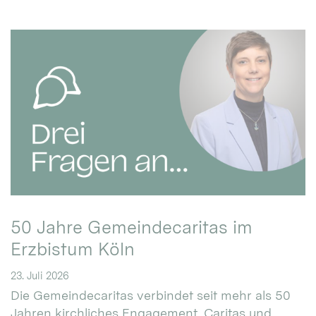
50 Jahre Gemeindecaritas im
Erzbistum Köln
23. Juli 2026
Die Gemeindecaritas verbindet seit mehr als 50
Jahren kirchliches Engagement, Caritas und