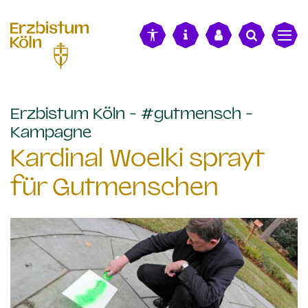
alt springen
Erzbistum Köln - #gutmensch -
:
Kampagne
Kardinal Woelki sprayt
für Gutmenschen