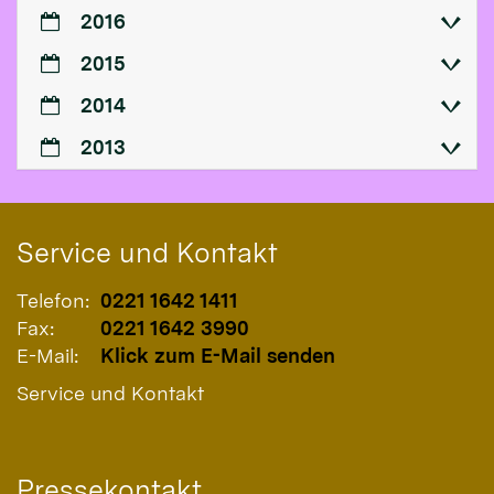
2016
2015
2014
2013
Service und Kontakt
Telefon:
0221 1642 1411
Fax:
0221 1642 3990
E-Mail:
Klick zum E-Mail senden
Service und Kontakt
Pressekontakt