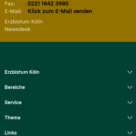
Fax:
0221 1642 3990
E-Mail:
Klick zum E-Mail senden
Erzbistum Köln
Newsdesk
Erzbistum Köln
Bereiche
Service
Thema
Links