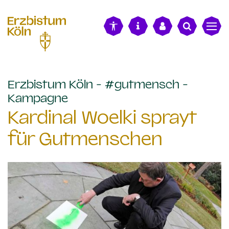
alt springen
Erzbistum Köln - #gutmensch -
:
Kampagne
Kardinal Woelki sprayt
für Gutmenschen