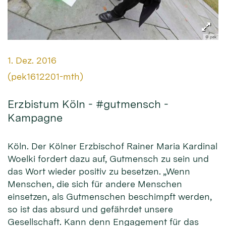
© pek
Datum:
1. Dez. 2016
Von:
(pek1612201-mth)
Erzbistum Köln - #gutmensch -
Kampagne
Köln. Der Kölner Erzbischof Rainer Maria Kardinal
Woelki fordert dazu auf, Gutmensch zu sein und
das Wort wieder positiv zu besetzen. „Wenn
Menschen, die sich für andere Menschen
einsetzen, als Gutmenschen beschimpft werden,
so ist das absurd und gefährdet unsere
Gesellschaft. Kann denn Engagement für das