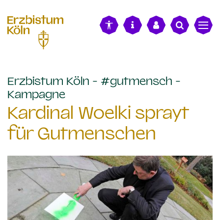
alt springen
Erzbistum Köln - #gutmensch -
:
Kampagne
Kardinal Woelki sprayt
für Gutmenschen