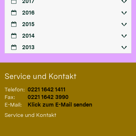
2017
2016
2015
2014
2013
Service und Kontakt
Telefon:
0221 1642 1411
Fax:
0221 1642 3990
E-Mail:
Klick zum E-Mail senden
Service und Kontakt