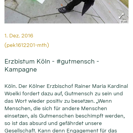
© pek
Datum:
1. Dez. 2016
Von:
(pek1612201-mth)
Erzbistum Köln - #gutmensch -
Kampagne
Köln. Der Kölner Erzbischof Rainer Maria Kardinal
Woelki fordert dazu auf, Gutmensch zu sein und
das Wort wieder positiv zu besetzen. „Wenn
Menschen, die sich für andere Menschen
einsetzen, als Gutmenschen beschimpft werden,
so ist das absurd und gefährdet unsere
Gesellschaft. Kann denn Engagement für das