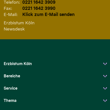
Telefon:
0221 1642 3909
Fax:
0221 1642 3990
E-Mail:
Klick zum E-Mail senden
Erzbistum Köln
Newsdesk
Erzbistum Köln
Bereiche
Service
Thema