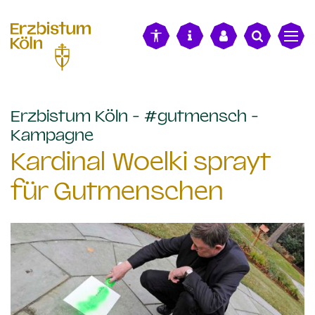
alt springen
Erzbistum Köln - #gutmensch -
:
Kampagne
Kardinal Woelki sprayt
für Gutmenschen