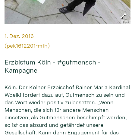
© pek
Datum:
1. Dez. 2016
Von:
(pek1612201-mth)
Erzbistum Köln - #gutmensch -
Kampagne
Köln. Der Kölner Erzbischof Rainer Maria Kardinal
Woelki fordert dazu auf, Gutmensch zu sein und
das Wort wieder positiv zu besetzen. „Wenn
Menschen, die sich für andere Menschen
einsetzen, als Gutmenschen beschimpft werden,
so ist das absurd und gefährdet unsere
Gesellschaft. Kann denn Engagement für das