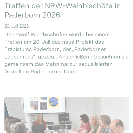
Treffen der NRW-Weihbischöfe in
Paderborn 2026
20. Juli 2026
Den zwölf Weihbischöfen wurde bei einem
Treffen am 20. Juli das neue Projekt des
Erzbistums Paderborn, der „Paderborner
Leocampus“, gezeigt. Anschließend besuchten sie
gemeinsam das Mahnmal zur sexualisierten
Gewalt im Paderborner Dom.