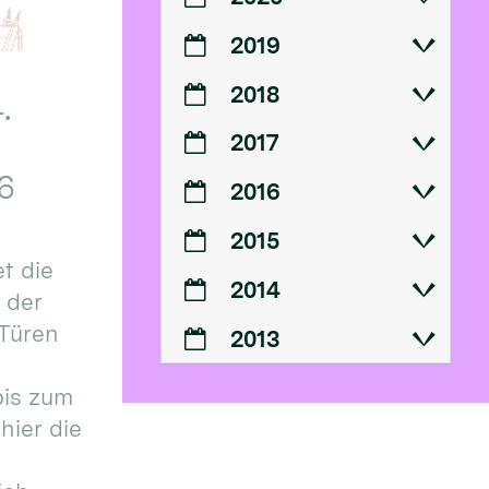
2019
2018
.
2017
6
2016
2015
t die
2014
n der
 Türen
2013
bis zum
hier die