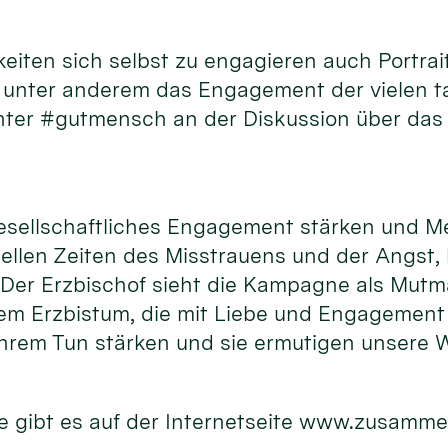
hkeiten sich selbst zu engagieren auch Port
d unter anderem das Engagement der vielen 
unter #gutmensch an der Diskussion über das
gesellschaftliches Engagement stärken und M
uellen Zeiten des Misstrauens und der Angst,
. Der Erzbischof sieht die Kampagne als Mutm
m Erzbistum, die mit Liebe und Engagement f
hrem Tun stärken und sie ermutigen unsere W
 gibt es auf der Internetseite www.zusamme