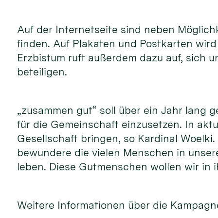
Auf der Internetseite sind neben Möglic
finden. Auf Plakaten und Postkarten wir
Erzbistum ruft außerdem dazu auf, sich 
beteiligen.
„zusammen gut“ soll über ein Jahr lang 
für die Gemeinschaft einzusetzen. In akt
Gesellschaft bringen, so Kardinal Woelki
bewundere die vielen Menschen in unsere
leben. Diese Gutmenschen wollen wir in i
Weitere Informationen über die Kampagne