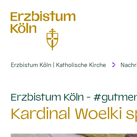
alt springen
Erzbistum Köln | Katholische Kirche
Nachr
Erzbistum Köln - #gutme
Kardinal Woelki