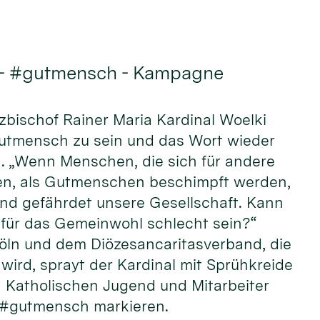
 - #gutmensch - Kampagne
rzbischof Rainer Maria Kardinal Woelki
Gutmensch zu sein und das Wort wieder
n. „Wenn Menschen, die sich für andere
n, als Gutmenschen beschimpft werden,
und gefährdet unsere Gesellschaft. Kann
ür das Gemeinwohl schlecht sein?“
öln und dem Diözesancaritasverband, die
wird, sprayt der Kardinal mit Sprühkreide
Katholischen Jugend und Mitarbeiter
 #gutmensch markieren.