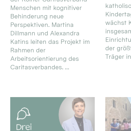
katholis
Menschen mit kognitiver
Kinderta
Behinderung neue
wächst K
Perspektiven. Martina
insgesa
Dillmann und Alexandra
Einricht
Katins leiten das Projekt im
der größ
Rahmen der
Träger in
Arbeitsorientierung des
Caritasverbandes. ...