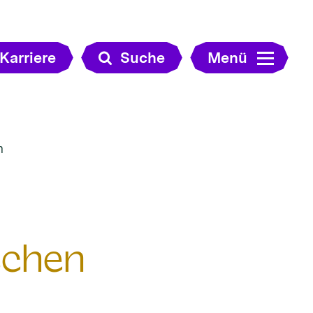
Karriere
Suche
Menü
n
schen