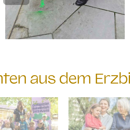
chten aus dem Erzb