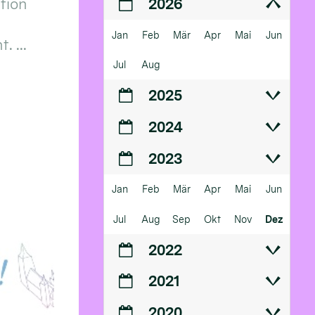
ition
2026
Jan
Feb
Mär
Apr
Mai
Jun
 ...
Jul
Aug
2025
2024
2023
Jan
Feb
Mär
Apr
Mai
Jun
Jul
Aug
Sep
Okt
Nov
Dez
2022
2021
2020