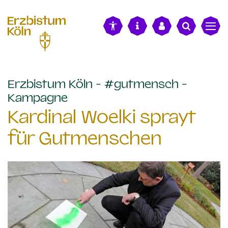
alt springen
Erzbistum Köln - #gutmensch -
:
Kampagne
Kardinal Woelki sprayt
für Gutmenschen