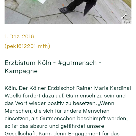
© pek
Datum:
1. Dez. 2016
Von:
(pek1612201-mth)
Erzbistum Köln - #gutmensch -
Kampagne
Köln. Der Kölner Erzbischof Rainer Maria Kardinal
Woelki fordert dazu auf, Gutmensch zu sein und
das Wort wieder positiv zu besetzen. „Wenn
Menschen, die sich für andere Menschen
einsetzen, als Gutmenschen beschimpft werden,
so ist das absurd und gefährdet unsere
Gesellschaft. Kann denn Engagement für das