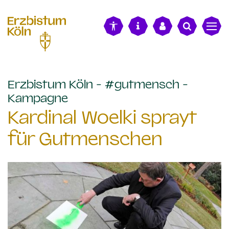
alt springen
Erzbistum Köln - #gutmensch -
:
Kampagne
Kardinal Woelki sprayt
für Gutmenschen