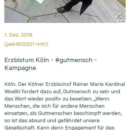
© pek
Datum:
1. Dez. 2016
Von:
(pek1612201-mth)
Erzbistum Köln - #gutmensch -
Kampagne
Köln. Der Kölner Erzbischof Rainer Maria Kardinal
Woelki fordert dazu auf, Gutmensch zu sein und
das Wort wieder positiv zu besetzen. „Wenn
Menschen, die sich für andere Menschen
einsetzen, als Gutmenschen beschimpft werden,
so ist das absurd und gefährdet unsere
Gesellschaft. Kann denn Engagement für das