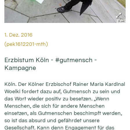
© pek
Datum:
1. Dez. 2016
Von:
(pek1612201-mth)
Erzbistum Köln - #gutmensch -
Kampagne
Köln. Der Kölner Erzbischof Rainer Maria Kardinal
Woelki fordert dazu auf, Gutmensch zu sein und
das Wort wieder positiv zu besetzen. „Wenn
Menschen, die sich für andere Menschen
einsetzen, als Gutmenschen beschimpft werden,
so ist das absurd und gefährdet unsere
Gesellschaft. Kann denn Engagement für das