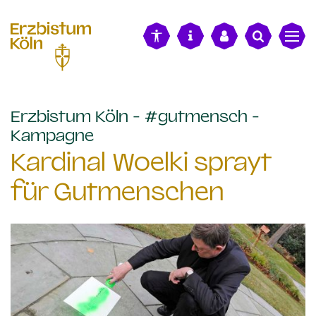
alt springen
Erzbistum Köln - #gutmensch -
:
Kampagne
Kardinal Woelki sprayt
für Gutmenschen