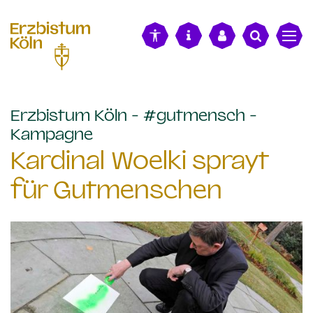
alt springen
Erzbistum Köln - #gutmensch -
:
Kampagne
Kardinal Woelki sprayt
für Gutmenschen