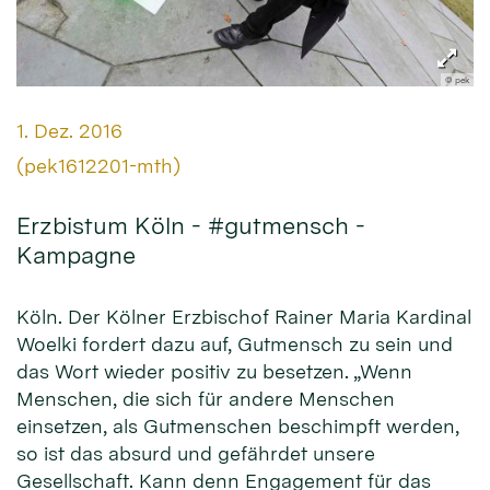
© pek
Datum:
1. Dez. 2016
Von:
(pek1612201-mth)
Erzbistum Köln - #gutmensch -
Kampagne
Köln. Der Kölner Erzbischof Rainer Maria Kardinal
Woelki fordert dazu auf, Gutmensch zu sein und
das Wort wieder positiv zu besetzen. „Wenn
Menschen, die sich für andere Menschen
einsetzen, als Gutmenschen beschimpft werden,
so ist das absurd und gefährdet unsere
Gesellschaft. Kann denn Engagement für das