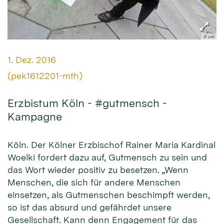
© pek
Datum:
1. Dez. 2016
Von:
(pek1612201-mth)
Erzbistum Köln - #gutmensch -
Kampagne
Köln. Der Kölner Erzbischof Rainer Maria Kardinal
Woelki fordert dazu auf, Gutmensch zu sein und
das Wort wieder positiv zu besetzen. „Wenn
Menschen, die sich für andere Menschen
einsetzen, als Gutmenschen beschimpft werden,
so ist das absurd und gefährdet unsere
Gesellschaft. Kann denn Engagement für das