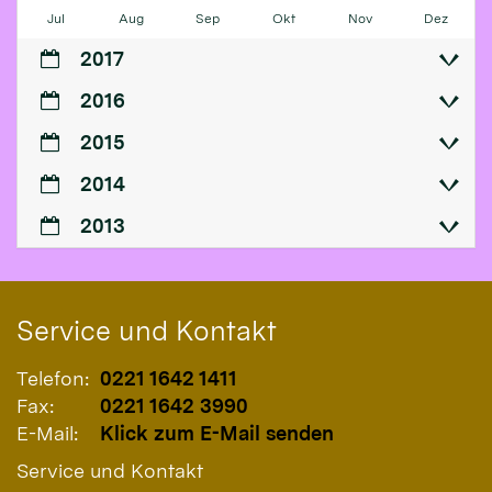
Jul
Aug
Sep
Okt
Nov
Dez
2017
2016
2015
2014
2013
Service und Kontakt
Telefon:
0221 1642 1411
Fax:
0221 1642 3990
E-Mail:
Klick zum E-Mail senden
Service und Kontakt