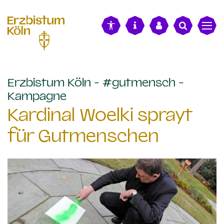
alt springen
Erzbistum Köln - #gutmensch -
:
Kampagne
Kardinal Woelki sprayt
für Gutmenschen