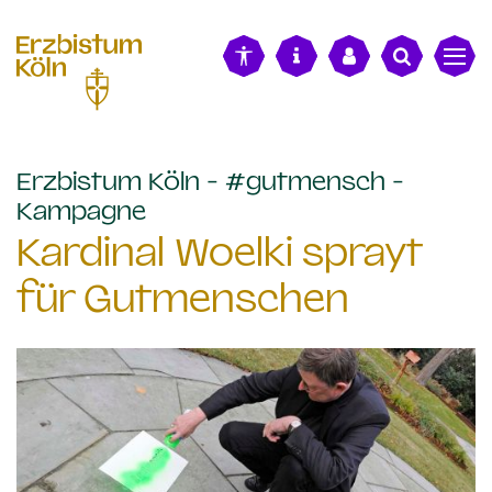
alt springen
Erzbistum Köln - #gutmensch -
:
Kampagne
Kardinal Woelki sprayt
für Gutmenschen