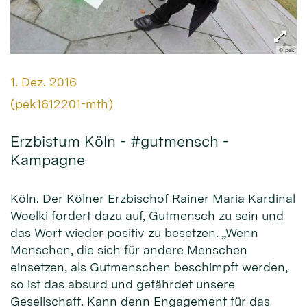
© pek
Datum:
1. Dez. 2016
Von:
(pek1612201-mth)
Erzbistum Köln - #gutmensch -
Kampagne
Köln. Der Kölner Erzbischof Rainer Maria Kardinal
Woelki fordert dazu auf, Gutmensch zu sein und
das Wort wieder positiv zu besetzen. „Wenn
Menschen, die sich für andere Menschen
einsetzen, als Gutmenschen beschimpft werden,
so ist das absurd und gefährdet unsere
Gesellschaft. Kann denn Engagement für das