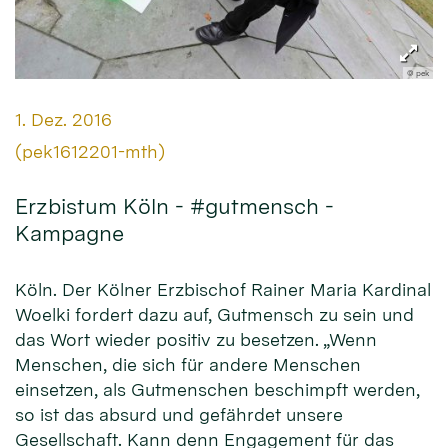
© pek
Datum:
1. Dez. 2016
Von:
(pek1612201-mth)
Erzbistum Köln - #gutmensch -
Kampagne
Köln. Der Kölner Erzbischof Rainer Maria Kardinal
Woelki fordert dazu auf, Gutmensch zu sein und
das Wort wieder positiv zu besetzen. „Wenn
Menschen, die sich für andere Menschen
einsetzen, als Gutmenschen beschimpft werden,
so ist das absurd und gefährdet unsere
Gesellschaft. Kann denn Engagement für das