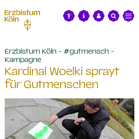
alt springen
Erzbistum Köln - #gutmensch -
:
Kampagne
Kardinal Woelki sprayt
für Gutmenschen