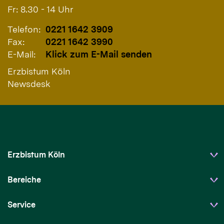
Fr: 8.30 - 14 Uhr
Telefon:
0221 1642 3909
Fax:
0221 1642 3990
E-Mail:
Klick zum E-Mail senden
Erzbistum Köln
Newsdesk
Erzbistum Köln
Bereiche
Service