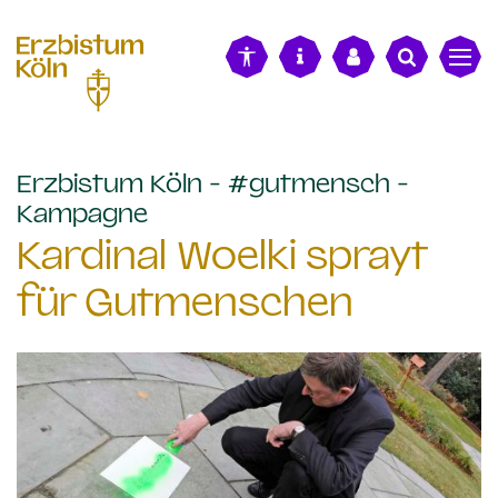
alt springen
Erzbistum Köln - #gutmensch -
:
Kampagne
Kardinal Woelki sprayt
für Gutmenschen