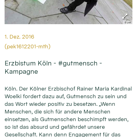
© pek
Datum:
1. Dez. 2016
Von:
(pek1612201-mth)
Erzbistum Köln - #gutmensch -
Kampagne
Köln. Der Kölner Erzbischof Rainer Maria Kardinal
Woelki fordert dazu auf, Gutmensch zu sein und
das Wort wieder positiv zu besetzen. „Wenn
Menschen, die sich für andere Menschen
einsetzen, als Gutmenschen beschimpft werden,
so ist das absurd und gefährdet unsere
Gesellschaft. Kann denn Engagement für das