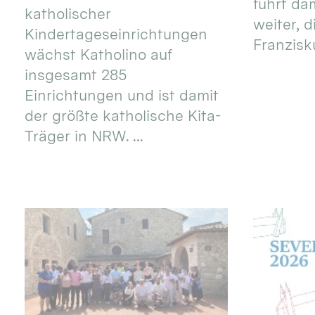
führt dam
katholischer
weiter, d
Kindertageseinrichtungen
Franzisku
wächst Katholino auf
insgesamt 285
Einrichtungen und ist damit
der größte katholische Kita-
Träger in NRW. ...