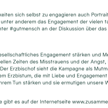
hkeiten sich selbst zu engagieren auch Port
d unter anderem das Engagement der vielen 
unter #gutmensch an der Diskussion über das
gesellschaftliches Engagement stärken und M
uellen Zeiten des Misstrauens und der Angst,
. Der Erzbischof sieht die Kampagne als Mutm
m Erzbistum, die mit Liebe und Engagement f
hrem Tun stärken und sie ermutigen unsere W
 gibt es auf der Internetseite www.zusamme