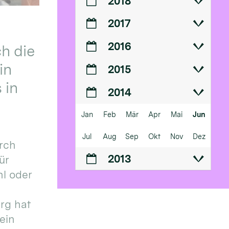
2018
2017
2016
h die
in
2015
 in
2014
Jan
Feb
Mär
Apr
Mai
Jun
Jul
Aug
Sep
Okt
Nov
Dez
urch
2013
ür
l oder
urg hat
ein