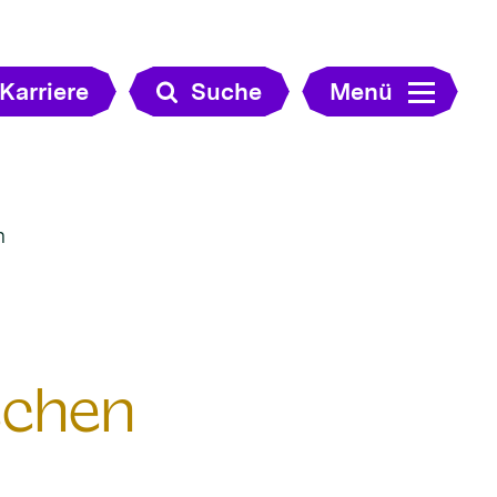
Karriere
Suche
Menü
n
schen