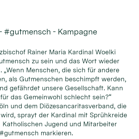
 - #gutmensch - Kampagne
rzbischof Rainer Maria Kardinal Woelki
Gutmensch zu sein und das Wort wieder
n. „Wenn Menschen, die sich für andere
n, als Gutmenschen beschimpft werden,
und gefährdet unsere Gesellschaft. Kann
ür das Gemeinwohl schlecht sein?“
öln und dem Diözesancaritasverband, die
wird, sprayt der Kardinal mit Sprühkreide
Katholischen Jugend und Mitarbeiter
 #gutmensch markieren.