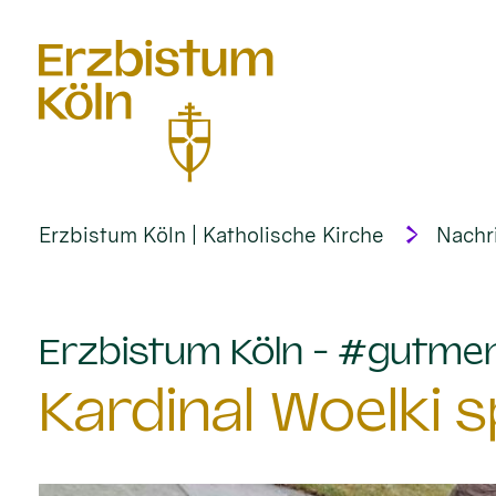
alt springen
Erzbistum Köln | Katholische Kirche
Nachr
Erzbistum Köln - #gutme
Kardinal Woelki