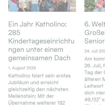
Ein Jahr Katholino:
6. Wel
285
Große
Kindertageseinrichtu
Senio
ngen unter einem
24. Juli 20
gemeinsamen Dach
Am komm
26. Juli,
1. August 2026
Tag der 
Katholino feiert sein erstes
älteren
Jubiläum und erreicht
Leitwort
gleichzeitig den nächsten
dich nie
Meilenstein: Mit der
49,15)“ s
Übernahme weiterer 182