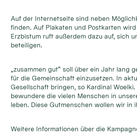
Auf der Internetseite sind neben Möglic
finden. Auf Plakaten und Postkarten wir
Erzbistum ruft außerdem dazu auf, sich 
beteiligen.
„zusammen gut“ soll über ein Jahr lang 
für die Gemeinschaft einzusetzen. In akt
Gesellschaft bringen, so Kardinal Woelki
bewundere die vielen Menschen in unsere
leben. Diese Gutmenschen wollen wir in i
Weitere Informationen über die Kampagne