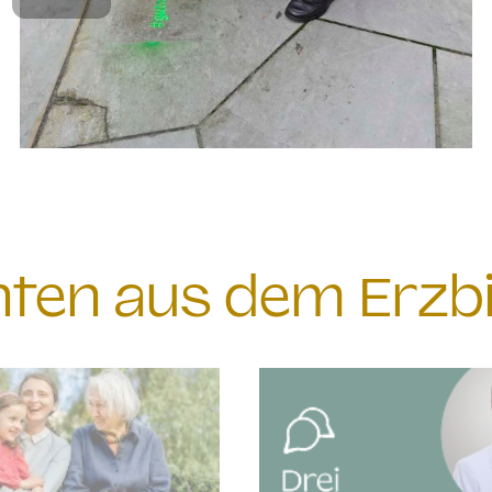
chten aus dem Erzb