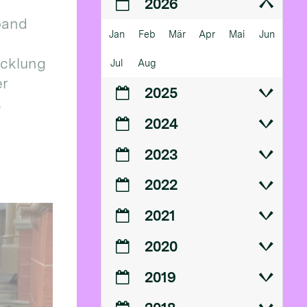
2026
band
Jan
Feb
Mär
Apr
Mai
Jun
icklung
Jul
Aug
er
2025
.
2024
2023
2022
2021
2020
2019