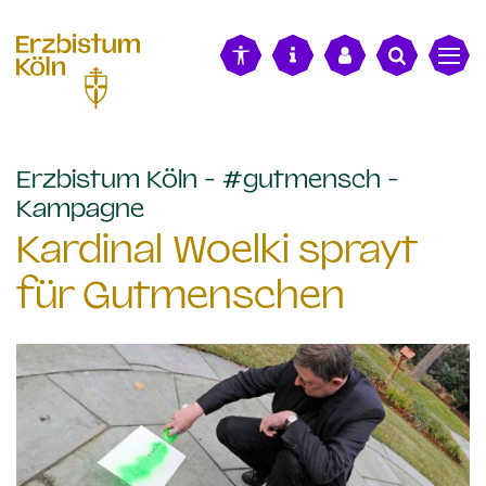
alt springen
Erzbistum Köln - #gutmensch -
:
Kampagne
Kardinal Woelki sprayt
für Gutmenschen