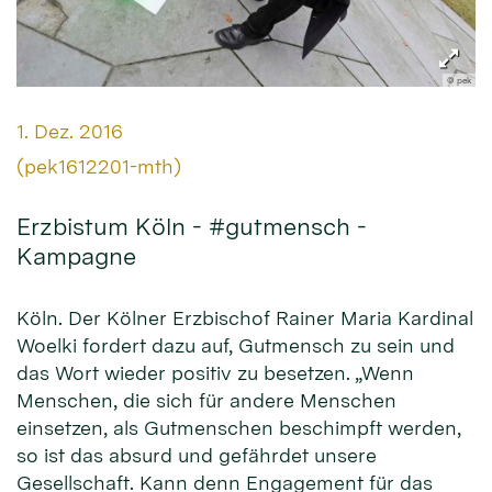
© pek
Datum:
1. Dez. 2016
Von:
(pek1612201-mth)
Erzbistum Köln - #gutmensch -
Kampagne
Köln. Der Kölner Erzbischof Rainer Maria Kardinal
Woelki fordert dazu auf, Gutmensch zu sein und
das Wort wieder positiv zu besetzen. „Wenn
Menschen, die sich für andere Menschen
einsetzen, als Gutmenschen beschimpft werden,
so ist das absurd und gefährdet unsere
Gesellschaft. Kann denn Engagement für das