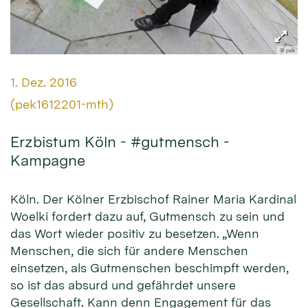
© pek
Datum:
1. Dez. 2016
Von:
(pek1612201-mth)
Erzbistum Köln - #gutmensch -
Kampagne
Köln. Der Kölner Erzbischof Rainer Maria Kardinal
Woelki fordert dazu auf, Gutmensch zu sein und
das Wort wieder positiv zu besetzen. „Wenn
Menschen, die sich für andere Menschen
einsetzen, als Gutmenschen beschimpft werden,
so ist das absurd und gefährdet unsere
Gesellschaft. Kann denn Engagement für das