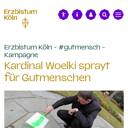
alt springen
Erzbistum Köln - #gutmensch -
:
Kampagne
Kardinal Woelki sprayt
für Gutmenschen