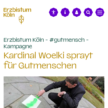
alt springen
Erzbistum Köln - #gutmensch -
:
Kampagne
Kardinal Woelki sprayt
für Gutmenschen