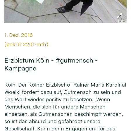
© pek
Datum:
1. Dez. 2016
Von:
(pek1612201-mth)
Erzbistum Köln - #gutmensch -
Kampagne
Köln. Der Kölner Erzbischof Rainer Maria Kardinal
Woelki fordert dazu auf, Gutmensch zu sein und
das Wort wieder positiv zu besetzen. „Wenn
Menschen, die sich für andere Menschen
einsetzen, als Gutmenschen beschimpft werden,
so ist das absurd und gefährdet unsere
Gesellschaft. Kann denn Engagement für das