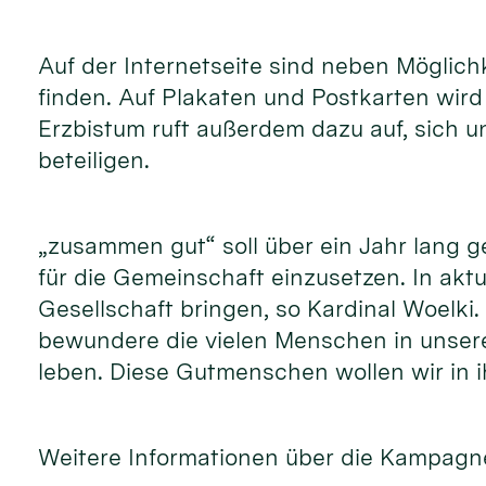
Auf der Internetseite sind neben Möglic
finden. Auf Plakaten und Postkarten wir
Erzbistum ruft außerdem dazu auf, sich 
beteiligen.
„zusammen gut“ soll über ein Jahr lang 
für die Gemeinschaft einzusetzen. In akt
Gesellschaft bringen, so Kardinal Woelki
bewundere die vielen Menschen in unsere
leben. Diese Gutmenschen wollen wir in i
Weitere Informationen über die Kampagne