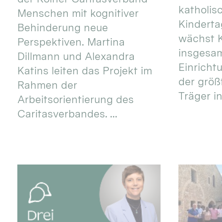
katholis
Menschen mit kognitiver
Kinderta
Behinderung neue
wächst K
Perspektiven. Martina
insgesa
Dillmann und Alexandra
Einricht
Katins leiten das Projekt im
der größ
Rahmen der
Träger in
Arbeitsorientierung des
Caritasverbandes. ...