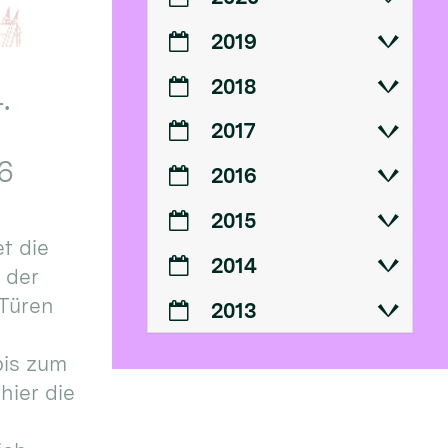
2019
2018
.
2017
6
2016
2015
t die
2014
n der
 Türen
2013
bis zum
hier die