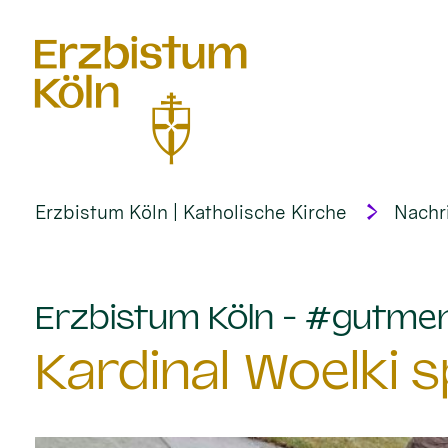
alt springen
Erzbistum Köln | Katholische Kirche
Nachr
Erzbistum Köln - #gutme
Kardinal Woelki