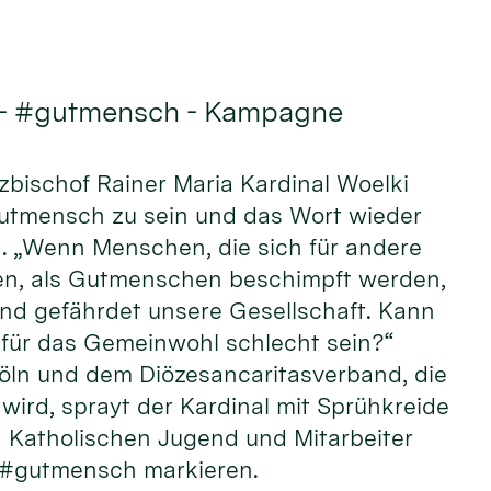
 - #gutmensch - Kampagne
rzbischof Rainer Maria Kardinal Woelki
Gutmensch zu sein und das Wort wieder
n. „Wenn Menschen, die sich für andere
n, als Gutmenschen beschimpft werden,
und gefährdet unsere Gesellschaft. Kann
ür das Gemeinwohl schlecht sein?“
öln und dem Diözesancaritasverband, die
wird, sprayt der Kardinal mit Sprühkreide
Katholischen Jugend und Mitarbeiter
 #gutmensch markieren.