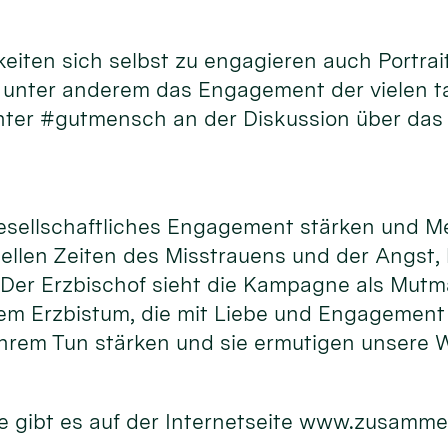
hkeiten sich selbst zu engagieren auch Port
d unter anderem das Engagement der vielen 
unter #gutmensch an der Diskussion über das
gesellschaftliches Engagement stärken und M
uellen Zeiten des Misstrauens und der Angst,
. Der Erzbischof sieht die Kampagne als Mutm
m Erzbistum, die mit Liebe und Engagement f
hrem Tun stärken und sie ermutigen unsere W
 gibt es auf der Internetseite www.zusamme