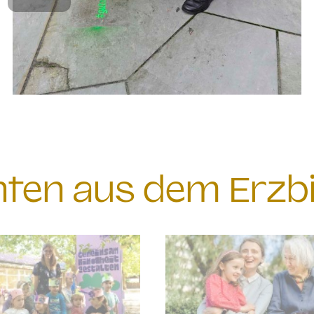
chten aus dem Erzb