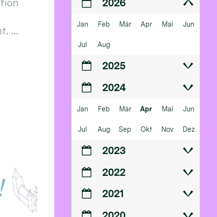
ition
2026
Jan
Feb
Mär
Apr
Mai
Jun
 ...
Jul
Aug
2025
2024
Jan
Feb
Mär
Apr
Mai
Jun
Jul
Aug
Sep
Okt
Nov
Dez
2023
2022
2021
2020