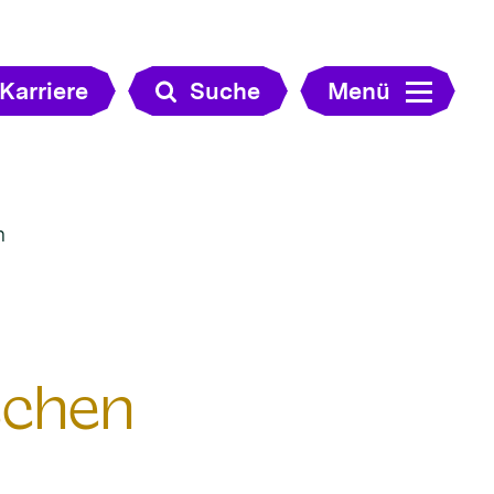
Karriere
Suche
Menü
n
schen