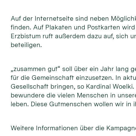
Auf der Internetseite sind neben Möglic
finden. Auf Plakaten und Postkarten wir
Erzbistum ruft außerdem dazu auf, sich 
beteiligen.
„zusammen gut“ soll über ein Jahr lang 
für die Gemeinschaft einzusetzen. In akt
Gesellschaft bringen, so Kardinal Woelki
bewundere die vielen Menschen in unsere
leben. Diese Gutmenschen wollen wir in i
Weitere Informationen über die Kampagne