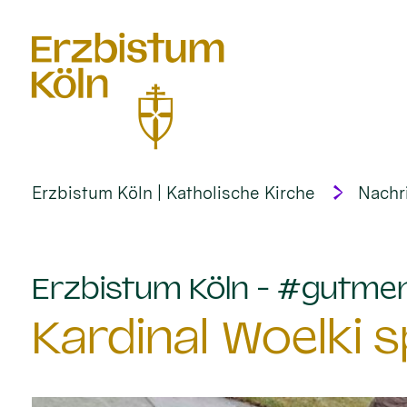
alt springen
Erzbistum Köln | Katholische Kirche
Nachr
Erzbistum Köln - #gutme
Kardinal Woelki