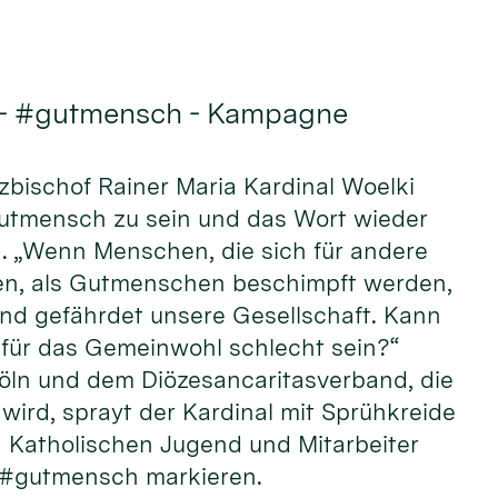
 - #gutmensch - Kampagne
rzbischof Rainer Maria Kardinal Woelki
Gutmensch zu sein und das Wort wieder
n. „Wenn Menschen, die sich für andere
n, als Gutmenschen beschimpft werden,
und gefährdet unsere Gesellschaft. Kann
ür das Gemeinwohl schlecht sein?“
öln und dem Diözesancaritasverband, die
wird, sprayt der Kardinal mit Sprühkreide
Katholischen Jugend und Mitarbeiter
 #gutmensch markieren.