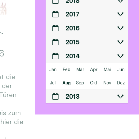
2018
2017
2016
.
2015
6
2014
Jan
Feb
Mär
Apr
Mai
Jun
t die
Jul
Aug
Sep
Okt
Nov
Dez
n der
 Türen
2013
bis zum
hier die