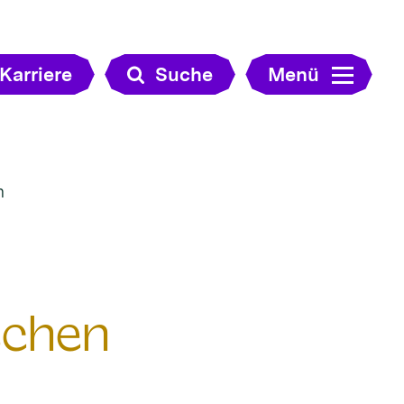
Karriere
Suche
Menü
n
schen