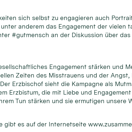
hkeiten sich selbst zu engagieren auch Port
d unter anderem das Engagement der vielen 
unter #gutmensch an der Diskussion über das
gesellschaftliches Engagement stärken und M
uellen Zeiten des Misstrauens und der Angst,
. Der Erzbischof sieht die Kampagne als Mutm
m Erzbistum, die mit Liebe und Engagement f
hrem Tun stärken und sie ermutigen unsere W
 gibt es auf der Internetseite www.zusamme