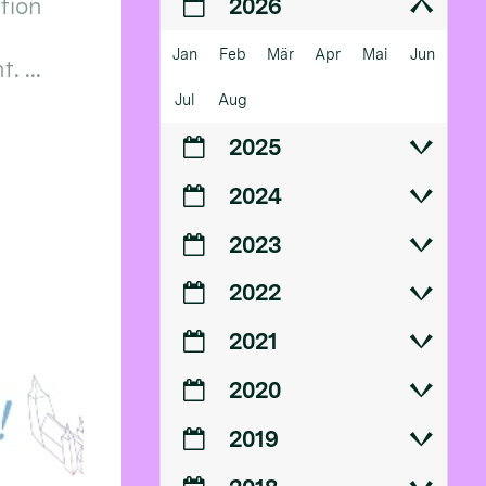
ition
2026
Jan
Feb
Mär
Apr
Mai
Jun
 ...
Jul
Aug
2025
2024
2023
2022
2021
2020
2019