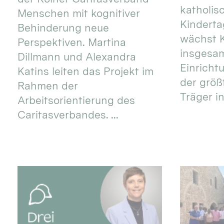
katholis
Menschen mit kognitiver
Kinderta
Behinderung neue
wächst K
Perspektiven. Martina
insgesa
Dillmann und Alexandra
Einricht
Katins leiten das Projekt im
der größ
Rahmen der
Träger in
Arbeitsorientierung des
Caritasverbandes. ...