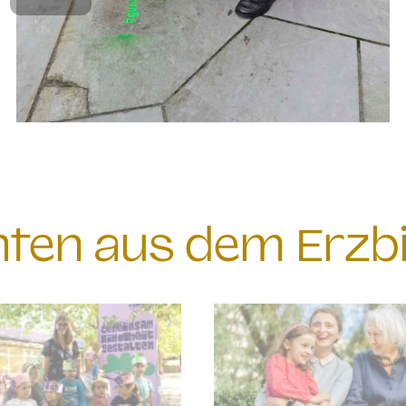
chten aus dem Erzb