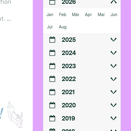
ition
2026
Jan
Feb
Mär
Apr
Mai
Jun
 ...
Jul
Aug
2025
2024
2023
2022
2021
2020
2019