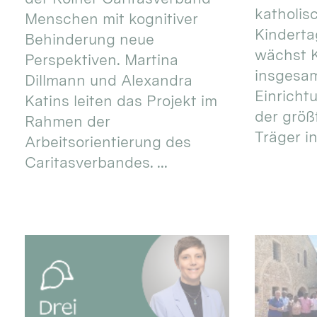
katholis
Menschen mit kognitiver
Kinderta
Behinderung neue
wächst K
Perspektiven. Martina
insgesa
Dillmann und Alexandra
Einricht
Katins leiten das Projekt im
der größ
Rahmen der
Träger in
Arbeitsorientierung des
Caritasverbandes. ...