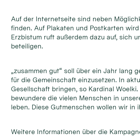
Auf der Internetseite sind neben Möglic
finden. Auf Plakaten und Postkarten wir
Erzbistum ruft außerdem dazu auf, sich 
beteiligen.
„zusammen gut“ soll über ein Jahr lang 
für die Gemeinschaft einzusetzen. In akt
Gesellschaft bringen, so Kardinal Woelki
bewundere die vielen Menschen in unsere
leben. Diese Gutmenschen wollen wir in i
Weitere Informationen über die Kampagne