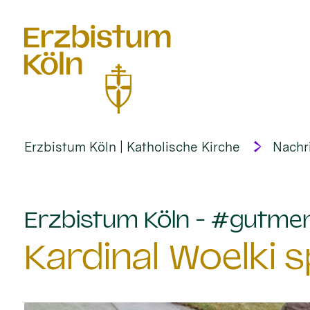
alt springen
Erzbistum Köln | Katholische Kirche
Nachr
Erzbistum Köln - #gutme
Kardinal Woelki