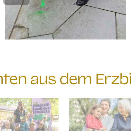
chten aus dem Erzb