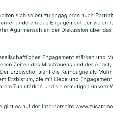
hkeiten sich selbst zu engagieren auch Port
d unter anderem das Engagement der vielen 
unter #gutmensch an der Diskussion über das
gesellschaftliches Engagement stärken und M
uellen Zeiten des Misstrauens und der Angst,
. Der Erzbischof sieht die Kampagne als Mutm
m Erzbistum, die mit Liebe und Engagement f
hrem Tun stärken und sie ermutigen unsere W
 gibt es auf der Internetseite www.zusamme