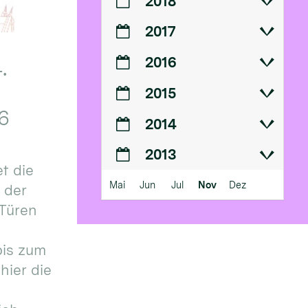
2018
2017
2016
.
2015
6
2014
2013
t die
Mai
Jun
Jul
Nov
Dez
n der
 Türen
bis zum
hier die