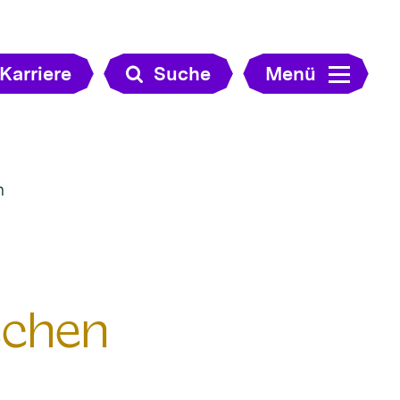
Karriere
Suche
Menü
n
schen