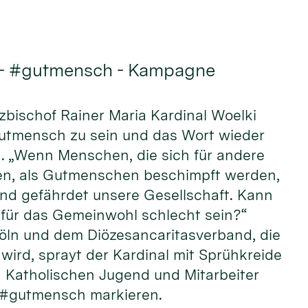
 - #gutmensch - Kampagne
rzbischof Rainer Maria Kardinal Woelki
Gutmensch zu sein und das Wort wieder
n. „Wenn Menschen, die sich für andere
n, als Gutmenschen beschimpft werden,
und gefährdet unsere Gesellschaft. Kann
ür das Gemeinwohl schlecht sein?“
öln und dem Diözesancaritasverband, die
wird, sprayt der Kardinal mit Sprühkreide
Katholischen Jugend und Mitarbeiter
 #gutmensch markieren.