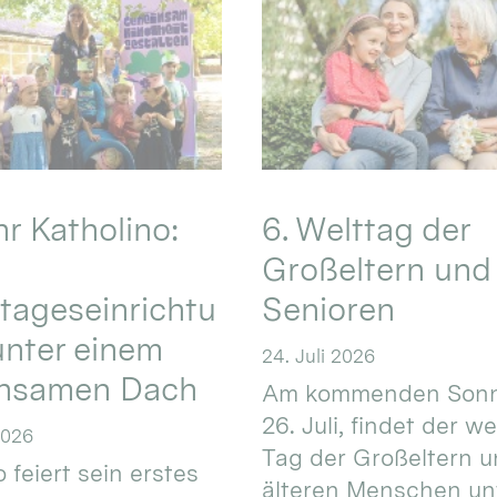
hr Katholino:
6. Welttag der
Großeltern und
tageseinrichtu
Senioren
nter einem
24. Juli 2026
nsamen Dach
Am kommenden Sonn
26. Juli, findet der w
2026
Tag der Großeltern 
 feiert sein erstes
älteren Menschen un