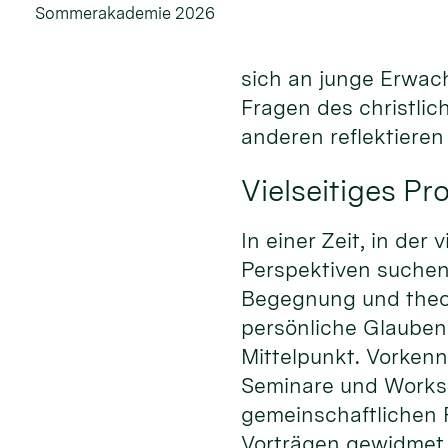
Sommerakademie 2026
sich an junge Erwac
Fragen des christli
anderen reflektiere
Vielseitiges P
In einer Zeit, in de
Perspektiven suche
Begegnung und theo
persönliche Glauben
Mittelpunkt. Vorkenn
Seminare und Worksh
gemeinschaftlichen 
Vorträgen gewidmet