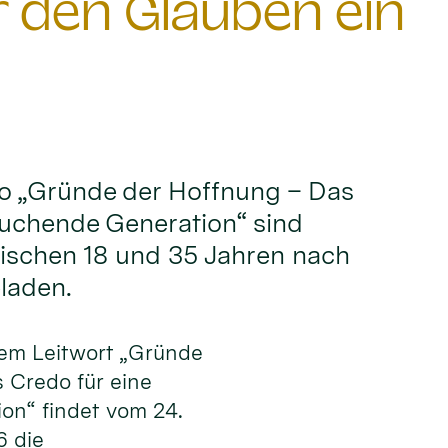
den Glauben ein
o „Gründe der Hoffnung – Das
suchende Generation“ sind
wischen 18 und 35 Jahren nach
laden.
dem Leitwort „Gründe
 Credo für eine
on“ findet vom 24.
6 die