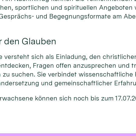
chen, sportlichen und spirituellen Angeboten
 Gesprächs- und Begegnungsformate am Abe
r den Glauben
versteht sich als Einladung, den christliche
entdecken, Fragen offen anzusprechen und t
 zu suchen. Sie verbindet wissenschaftliche 
andersetzung und gemeinschaftlicher Erfahr
 Erwachsene können sich noch bis zum 17.07.