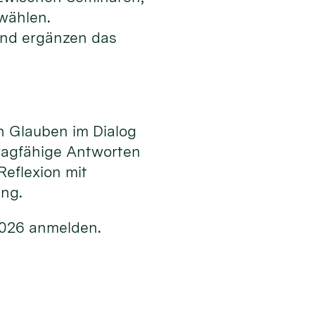
 wählen.
nd ergänzen das
n Glauben im Dialog
ragfähige Antworten
Reflexion mit
ung.
2026 anmelden.