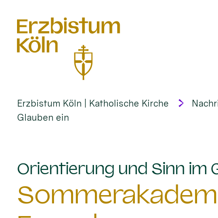
alt springen
Erzbistum Köln | Katholische Kirche
Nachr
Glauben ein
Orientierung und Sinn im 
Sommerakademie