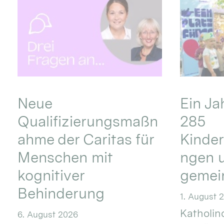
Neue
Ein Ja
Qualifizierungsmaßn
285
ahme der Caritas für
Kinder
Menschen mit
ngen u
kognitiver
gemei
Behinderung
1. August 
Katholino
6. August 2026