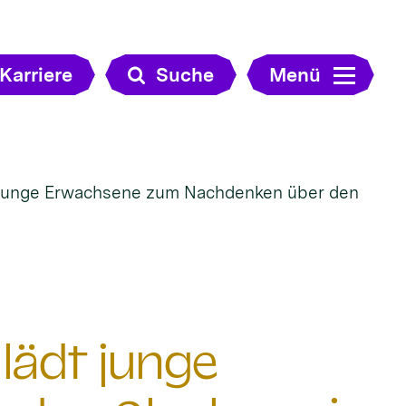
Karriere
Suche
Menü
junge Erwachsene zum Nachdenken über den
ädt junge