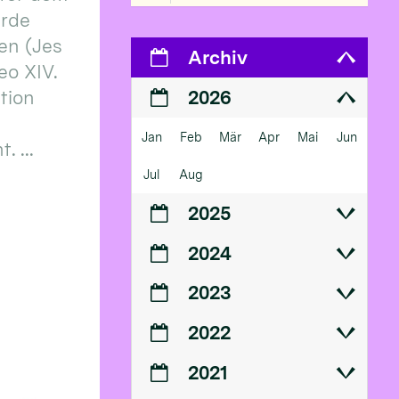
erde
en (Jes
Archiv
eo XIV.
ition
2026
Jan
Feb
Mär
Apr
Mai
Jun
 ...
Jul
Aug
2025
2024
2023
2022
2021