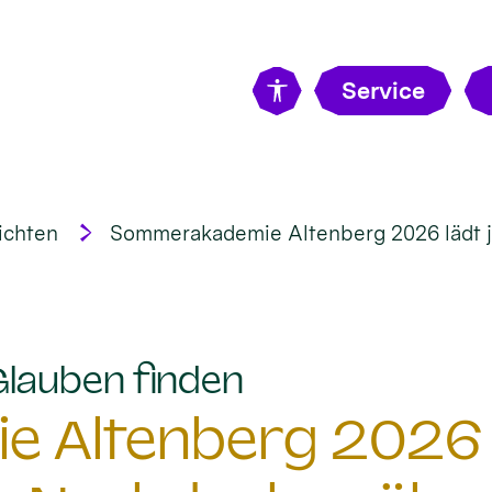
Service
ichten
Sommerakademie Altenberg 2026 lädt 
:
Glauben finden
 Altenberg 2026 l