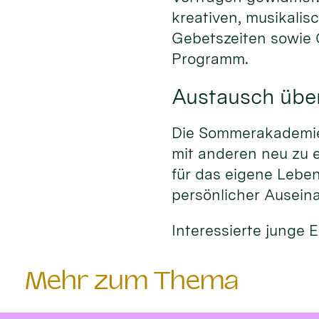
kreativen, musikalis
Gebetszeiten sowie
Programm.
Austausch übe
Die Sommerakademie 
mit anderen neu zu 
für das eigene Leben
persönlicher Ausein
Interessierte junge
Mehr zum Thema