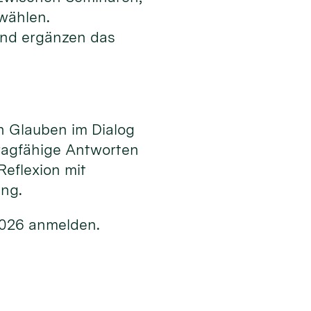
 wählen.
nd ergänzen das
n Glauben im Dialog
ragfähige Antworten
Reflexion mit
ung.
2026 anmelden.