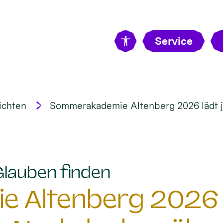
Service
ichten
Sommerakademie Altenberg 2026 lädt 
:
Glauben finden
 Altenberg 2026 l