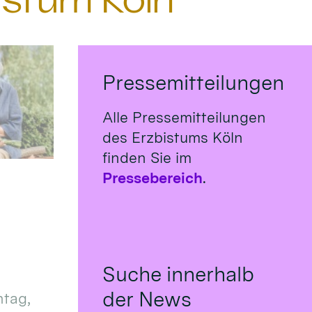
istum Köln
Pressemitteilungen
Alle Pressemitteilungen
des Erzbistums Köln
finden Sie im
Pressebereich
.
Suche innerhalb
der News
tag,