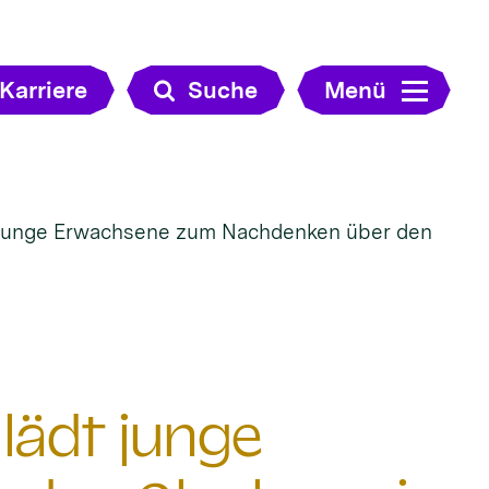
Karriere
Suche
Menü
junge Erwachsene zum Nachdenken über den
ädt junge