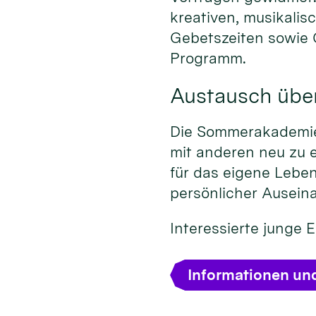
kreativen, musikalis
Gebetszeiten sowie
Programm.
Austausch übe
Die Sommerakademie 
mit anderen neu zu 
für das eigene Leben
persönlicher Ausein
Interessierte junge
Informationen un