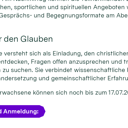
chen, sportlichen und spirituellen Angeboten
 Gesprächs- und Begegnungsformate am Abe
r den Glauben
versteht sich als Einladung, den christliche
entdecken, Fragen offen anzusprechen und t
 zu suchen. Sie verbindet wissenschaftliche 
andersetzung und gemeinschaftlicher Erfahr
 Erwachsene können sich noch bis zum 17.07.
d Anmeldung: