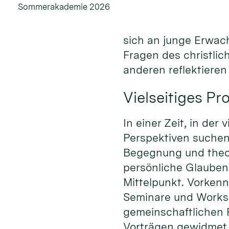
Sommerakademie 2026
sich an junge Erwac
Fragen des christli
anderen reflektiere
Vielseitiges P
In einer Zeit, in de
Perspektiven suche
Begegnung und theo
persönliche Glauben
Mittelpunkt. Vorkenn
Seminare und Worksh
gemeinschaftlichen 
Vorträgen gewidmet