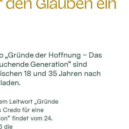
den Glauben ein
o „Gründe der Hoffnung – Das
suchende Generation“ sind
wischen 18 und 35 Jahren nach
laden.
dem Leitwort „Gründe
 Credo für eine
on“ findet vom 24.
6 die