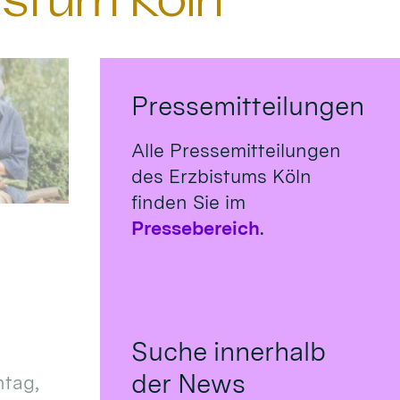
istum Köln
Pressemitteilungen
Alle Pressemitteilungen
des Erzbistums Köln
finden Sie im
Pressebereich
.
Suche innerhalb
der News
tag,