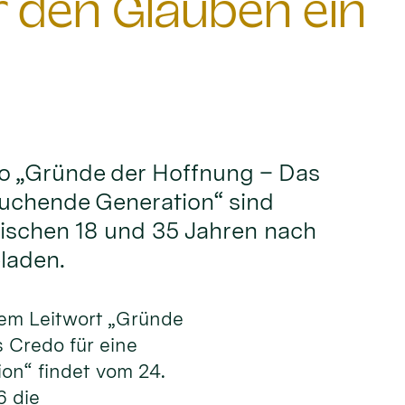
den Glauben ein
o „Gründe der Hoffnung – Das
suchende Generation“ sind
wischen 18 und 35 Jahren nach
laden.
dem Leitwort „Gründe
 Credo für eine
on“ findet vom 24.
6 die