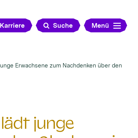
Karriere
Suche
Menü
junge Erwachsene zum Nachdenken über den
ädt junge