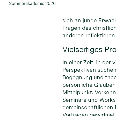
Sommerakademie 2026
sich an junge Erwac
Fragen des christli
anderen reflektiere
Vielseitiges P
In einer Zeit, in de
Perspektiven suche
Begegnung und theo
persönliche Glauben
Mittelpunkt. Vorkenn
Seminare und Worksh
gemeinschaftlichen 
Vorträgen gewidmet