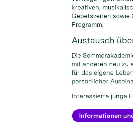
kreativen, musikalis
Gebetszeiten sowie
Programm.
Austausch übe
Die Sommerakademie 
mit anderen neu zu 
für das eigene Leben
persönlicher Ausein
Interessierte junge
Informationen un