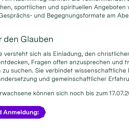
chen, sportlichen und spirituellen Angeboten
 Gesprächs- und Begegnungsformate am Abe
r den Glauben
versteht sich als Einladung, den christliche
entdecken, Fragen offen anzusprechen und t
 zu suchen. Sie verbindet wissenschaftliche 
andersetzung und gemeinschaftlicher Erfahr
 Erwachsene können sich noch bis zum 17.07.
d Anmeldung: