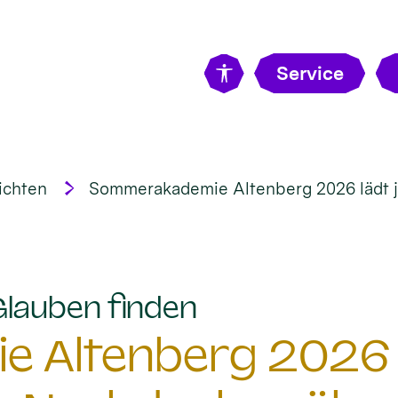
Service
ichten
Sommerakademie Altenberg 2026 lädt 
:
Glauben finden
 Altenberg 2026 l