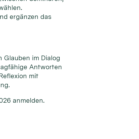
 wählen.
nd ergänzen das
n Glauben im Dialog
ragfähige Antworten
Reflexion mit
ung.
2026 anmelden.