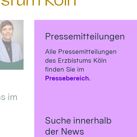
istum Köln
Pressemitteilungen
Alle Pressemitteilungen
des Erzbistums Köln
finden Sie im
Pressebereich
.
s im
Suche innerhalb
der News