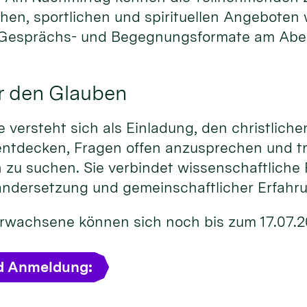
chen, sportlichen und spirituellen Angeboten
 Gesprächs- und Begegnungsformate am Abe
r den Glauben
versteht sich als Einladung, den christliche
entdecken, Fragen offen anzusprechen und t
 zu suchen. Sie verbindet wissenschaftliche 
andersetzung und gemeinschaftlicher Erfahr
 Erwachsene können sich noch bis zum 17.07.
d Anmeldung: