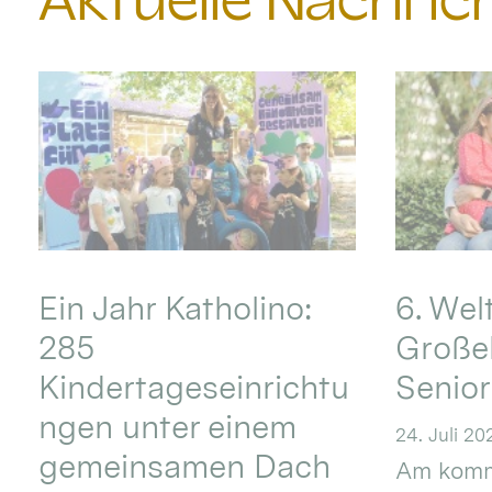
Aktuelle Nachri
Ein Jahr Katholino:
6. Wel
285
Große
Kindertageseinrichtu
Senio
ngen unter einem
24. Juli 20
gemeinsamen Dach
Am komm