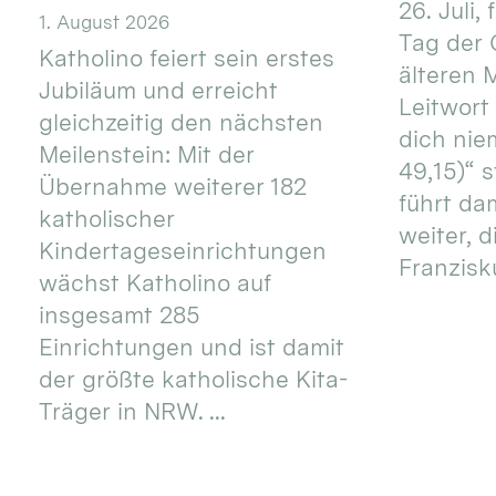
26. Juli,
1. August 2026
Tag der 
Katholino feiert sein erstes
älteren
Jubiläum und erreicht
Leitwort
gleichzeitig den nächsten
dich nie
Meilenstein: Mit der
49,15)“ s
Übernahme weiterer 182
führt dam
katholischer
weiter, d
Kindertageseinrichtungen
Franzisku
wächst Katholino auf
insgesamt 285
Einrichtungen und ist damit
der größte katholische Kita-
Träger in NRW. ...