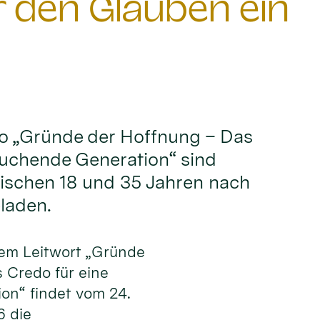
den Glauben ein
o „Gründe der Hoffnung – Das
suchende Generation“ sind
wischen 18 und 35 Jahren nach
laden.
dem Leitwort „Gründe
 Credo für eine
on“ findet vom 24.
6 die