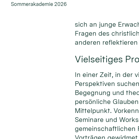
Sommerakademie 2026
sich an junge Erwac
Fragen des christli
anderen reflektiere
Vielseitiges P
In einer Zeit, in de
Perspektiven suche
Begegnung und theo
persönliche Glauben
Mittelpunkt. Vorkenn
Seminare und Worksh
gemeinschaftlichen 
Vorträgen gewidmet