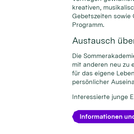
kreativen, musikalis
Gebetszeiten sowie
Programm.
Austausch übe
Die Sommerakademie 
mit anderen neu zu 
für das eigene Leben
persönlicher Ausein
Interessierte junge
Informationen un