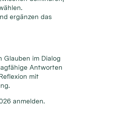
 wählen.
nd ergänzen das
n Glauben im Dialog
ragfähige Antworten
Reflexion mit
ung.
2026 anmelden.