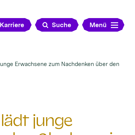
Karriere
Suche
Menü
junge Erwachsene zum Nachdenken über den
ädt junge