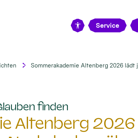
Service
ichten
Sommerakademie Altenberg 2026 lädt 
:
Glauben finden
 Altenberg 2026 l