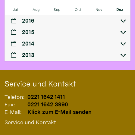
Jul
Aug
Sep
Okt
Nov
Dez
2016
2015
2014
2013
Service und Kontakt
Telefon:
0221 1642 1411
Fax:
0221 1642 3990
E-Mail:
Klick zum E-Mail senden
Service und Kontakt