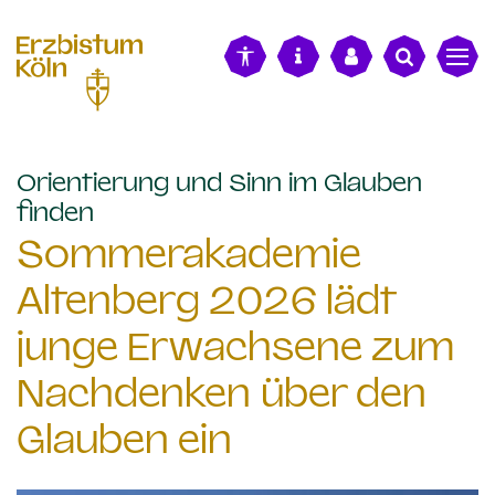
alt springen
Orientierung und Sinn im Glauben
:
finden
Sommerakademie
Altenberg 2026 lädt
junge Erwachsene zum
Nachdenken über den
Glauben ein