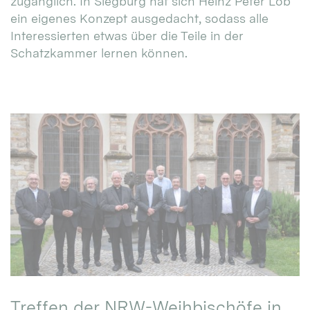
zugänglich. In Siegburg hat sich Heinz Peter Lob
ein eigenes Konzept ausgedacht, sodass alle
Interessierten etwas über die Teile in der
Schatzkammer lernen können.
Treffen der NRW-Weihbischöfe in