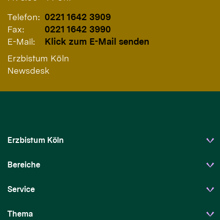
Telefon:
0221 1642 3909
Fax:
0221 1642 3990
E-Mail:
Klick zum E-Mail senden
Erzbistum Köln
Newsdesk
Erzbistum Köln
Bereiche
Service
Thema