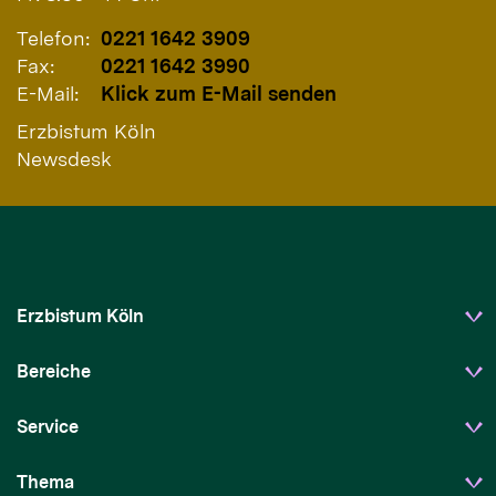
Telefon:
0221 1642 3909
Fax:
0221 1642 3990
E-Mail:
Klick zum E-Mail senden
Erzbistum Köln
Newsdesk
Erzbistum Köln
Bereiche
Service
Thema