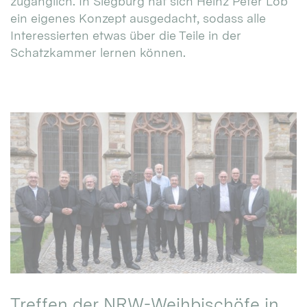
zugänglich. In Siegburg hat sich Heinz Peter Lob
ein eigenes Konzept ausgedacht, sodass alle
Interessierten etwas über die Teile in der
Schatzkammer lernen können.
Treffen der NRW-Weihbischöfe in