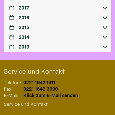
2017
2016
2015
2014
2013
Service und Kontakt
Telefon:
0221 1642 1411
Fax:
0221 1642 3990
E-Mail:
Klick zum E-Mail senden
Service und Kontakt