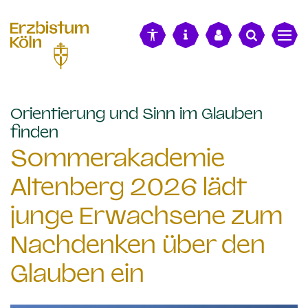
alt springen
Orientierung und Sinn im Glauben
:
finden
Sommerakademie
Altenberg 2026 lädt
junge Erwachsene zum
Nachdenken über den
Glauben ein