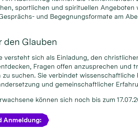
chen, sportlichen und spirituellen Angeboten
 Gesprächs- und Begegnungsformate am Abe
r den Glauben
versteht sich als Einladung, den christliche
entdecken, Fragen offen anzusprechen und t
 zu suchen. Sie verbindet wissenschaftliche 
andersetzung und gemeinschaftlicher Erfahr
 Erwachsene können sich noch bis zum 17.07.
d Anmeldung: