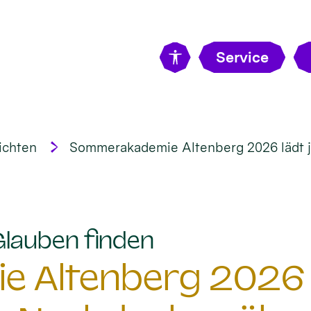
Service
ichten
Sommerakademie Altenberg 2026 lädt 
:
Glauben finden
 Altenberg 2026 l