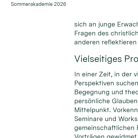
Sommerakademie 2026
sich an junge Erwac
Fragen des christli
anderen reflektiere
Vielseitiges P
In einer Zeit, in de
Perspektiven suche
Begegnung und theo
persönliche Glauben
Mittelpunkt. Vorkenn
Seminare und Worksh
gemeinschaftlichen 
Vorträgen gewidmet