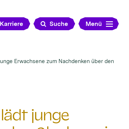
Karriere
Suche
Menü
junge Erwachsene zum Nachdenken über den
ädt junge