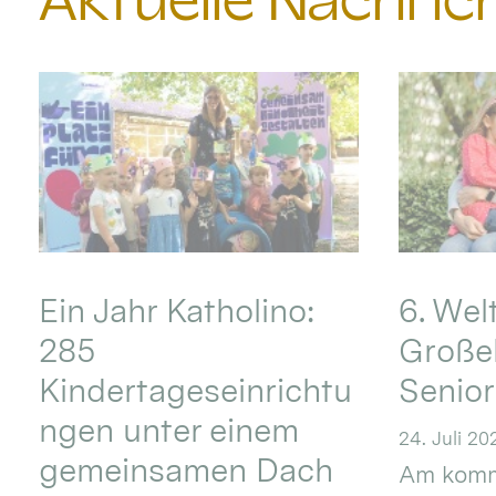
Aktuelle Nachri
Ein Jahr Katholino:
6. Wel
285
Große
Kindertageseinrichtu
Senio
ngen unter einem
24. Juli 20
gemeinsamen Dach
Am komm