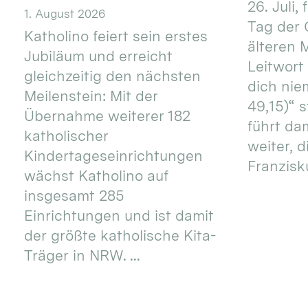
26. Juli,
1. August 2026
Tag der 
Katholino feiert sein erstes
älteren
Jubiläum und erreicht
Leitwort
gleichzeitig den nächsten
dich nie
Meilenstein: Mit der
49,15)“ s
Übernahme weiterer 182
führt dam
katholischer
weiter, d
Kindertageseinrichtungen
Franzisku
wächst Katholino auf
insgesamt 285
Einrichtungen und ist damit
der größte katholische Kita-
Träger in NRW. ...