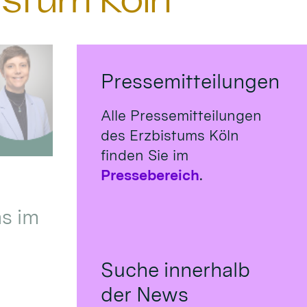
istum Köln
Pressemitteilungen
Alle Pressemitteilungen
des Erzbistums Köln
finden Sie im
Pressebereich
.
s im
Suche innerhalb
der News