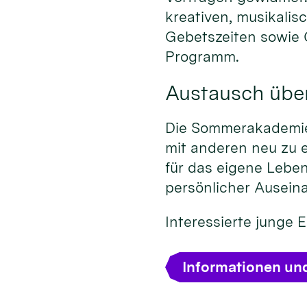
kreativen, musikalis
Gebetszeiten sowie
Programm.
Austausch übe
Die Sommerakademie 
mit anderen neu zu 
für das eigene Leben
persönlicher Ausein
Interessierte junge
Informationen un