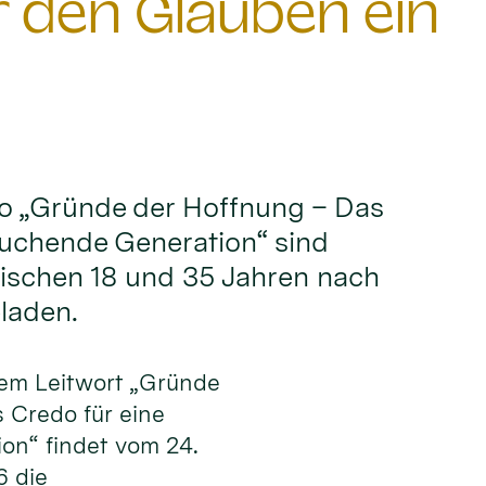
den Glauben ein
o „Gründe der Hoffnung – Das
suchende Generation“ sind
wischen 18 und 35 Jahren nach
laden.
dem Leitwort „Gründe
 Credo für eine
on“ findet vom 24.
6 die