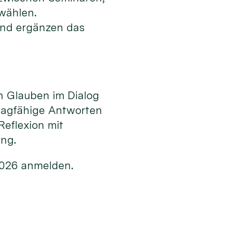
 wählen.
nd ergänzen das
n Glauben im Dialog
ragfähige Antworten
Reflexion mit
ung.
2026 anmelden.