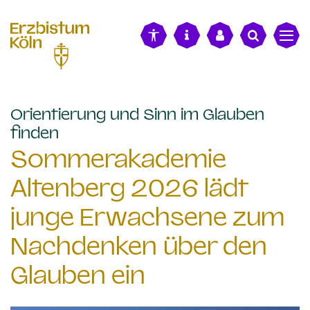
alt springen
Orientierung und Sinn im Glauben
:
finden
Sommerakademie
Altenberg 2026 lädt
junge Erwachsene zum
Nachdenken über den
Glauben ein