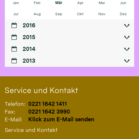
Jan
Feb
Mär
Apr
Mai
Jun
Jul
Aug
Sep
Okt
Nov
Dez
2016
2015
2014
2013
Service und Kontakt
Telefon:
0221 1642 1411
Fax:
0221 1642 3990
E-Mail:
Klick zum E-Mail senden
Service und Kontakt