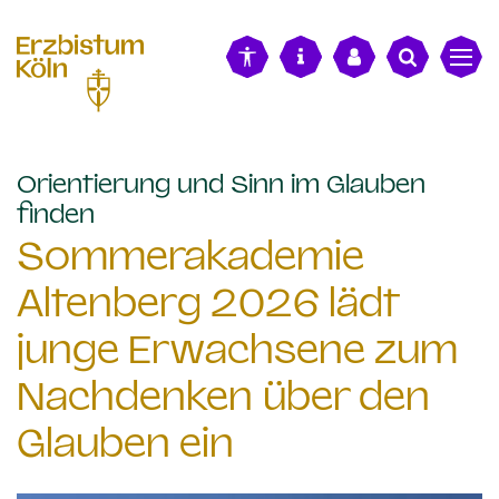
alt springen
Orientierung und Sinn im Glauben
:
finden
Sommerakademie
Altenberg 2026 lädt
junge Erwachsene zum
Nachdenken über den
Glauben ein