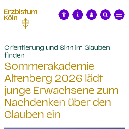
alt springen
Orientierung und Sinn im Glauben
:
finden
Sommerakademie
Altenberg 2026 lädt
junge Erwachsene zum
Nachdenken über den
Glauben ein