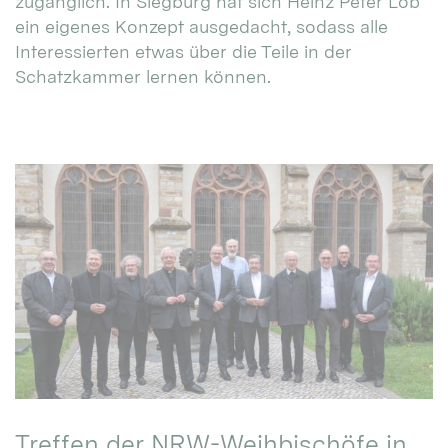
zugänglich. In Siegburg hat sich Heinz Peter Lob
ein eigenes Konzept ausgedacht, sodass alle
Interessierten etwas über die Teile in der
Schatzkammer lernen können.
Treffen der NRW-Weihbischöfe in