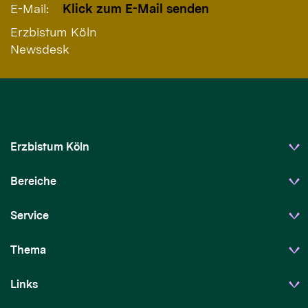
E-Mail:
Klick zum E-Mail senden
Erzbistum Köln
Newsdesk
Erzbistum Köln
Bereiche
Service
Thema
Links