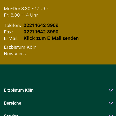
Mo-Do: 8.30 - 17 Uhr
Fr: 8.30 - 14 Uhr
Telefon:
0221 1642 3909
Fax:
0221 1642 3990
E-Mail:
Klick zum E-Mail senden
Erzbistum Köln
Newsdesk
Erzbistum Köln
Bereiche