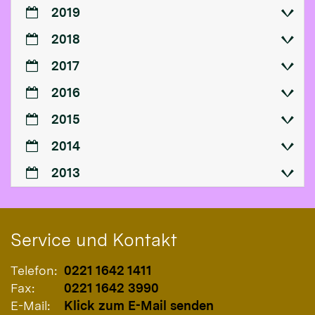
2019
2018
2017
2016
2015
2014
2013
Service und Kontakt
Telefon:
0221 1642 1411
Fax:
0221 1642 3990
E-Mail:
Klick zum E-Mail senden