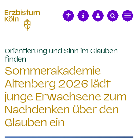
alt springen
Orientierung und Sinn im Glauben
:
finden
Sommerakademie
Altenberg 2026 lädt
junge Erwachsene zum
Nachdenken über den
Glauben ein