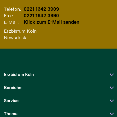
Telefon:
0221 1642 3909
Fax:
0221 1642 3990
E-Mail:
Klick zum E-Mail senden
Erzbistum Köln
Newsdesk
Erzbistum Köln
Bereiche
Service
Thema