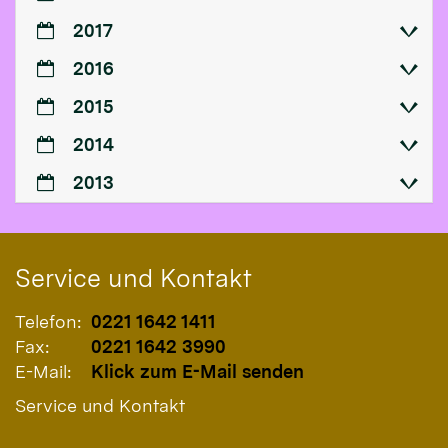
2017
2016
2015
2014
2013
Service und Kontakt
Telefon:
0221 1642 1411
Fax:
0221 1642 3990
E-Mail:
Klick zum E-Mail senden
Service und Kontakt