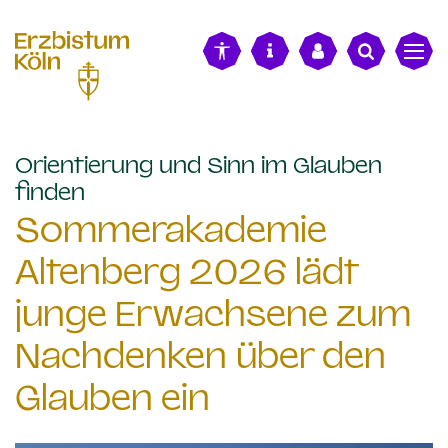
alt springen
Orientierung und Sinn im Glauben
:
finden
Sommerakademie
Altenberg 2026 lädt
junge Erwachsene zum
Nachdenken über den
Glauben ein