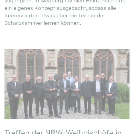
zugänglich. In Siegburg hat sich Heinz Peter Lob
ein eigenes Konzept ausgedacht, sodass alle
Interessierten etwas über die Teile in der
Schatzkammer lernen können.
Treffen der NRW-Weihbischöfe in