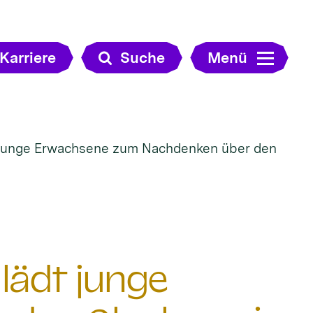
Karriere
Suche
Menü
junge Erwachsene zum Nachdenken über den
ädt junge