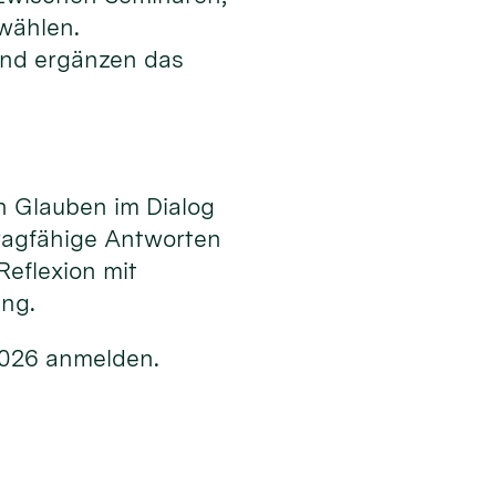
 wählen.
nd ergänzen das
n Glauben im Dialog
ragfähige Antworten
Reflexion mit
ung.
2026 anmelden.