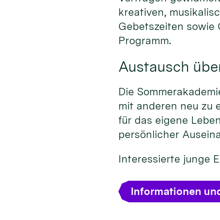
kreativen, musikalis
Gebetszeiten sowie
Programm.
Austausch übe
Die Sommerakademie 
mit anderen neu zu 
für das eigene Leben
persönlicher Ausein
Interessierte junge
Informationen un