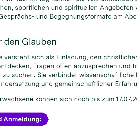
chen, sportlichen und spirituellen Angeboten
 Gesprächs- und Begegnungsformate am Abe
r den Glauben
versteht sich als Einladung, den christliche
entdecken, Fragen offen anzusprechen und t
 zu suchen. Sie verbindet wissenschaftliche 
andersetzung und gemeinschaftlicher Erfahr
 Erwachsene können sich noch bis zum 17.07.
d Anmeldung: