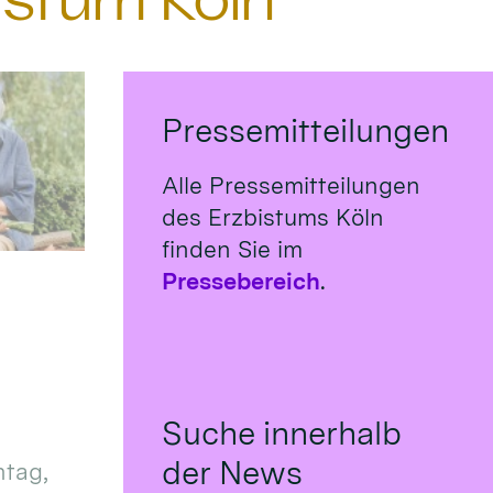
istum Köln
Pressemitteilungen
Alle Pressemitteilungen
des Erzbistums Köln
finden Sie im
Pressebereich
.
Suche innerhalb
der News
tag,