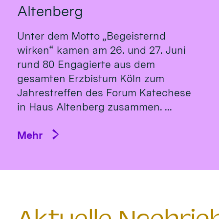
Altenberg
Unter dem Motto „Begeisternd
wirken“ kamen am 26. und 27. Juni
rund 80 Engagierte aus dem
gesamten Erzbistum Köln zum
Jahrestreffen des Forum Katechese
in Haus Altenberg zusammen. ...
Mehr