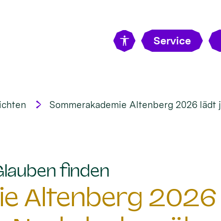
Service
ichten
Sommerakademie Altenberg 2026 lädt 
:
Glauben finden
 Altenberg 2026 l