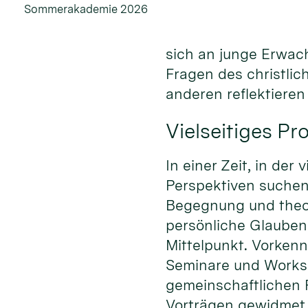
Sommerakademie 2026
sich an junge Erwac
Fragen des christli
anderen reflektiere
Vielseitiges P
In einer Zeit, in de
Perspektiven suche
Begegnung und theo
persönliche Glauben
Mittelpunkt. Vorkenn
Seminare und Worksh
gemeinschaftlichen 
Vorträgen gewidmet