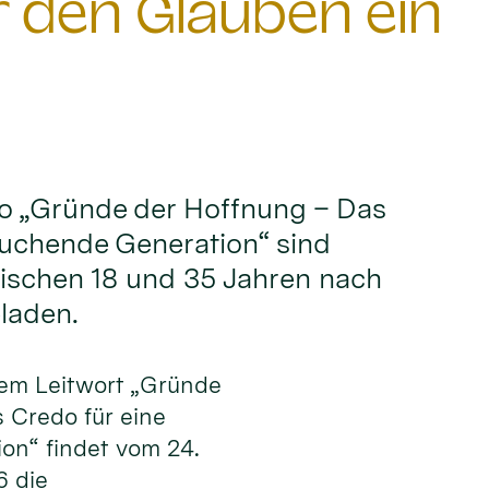
den Glauben ein
o „Gründe der Hoffnung – Das
suchende Generation“ sind
wischen 18 und 35 Jahren nach
laden.
dem Leitwort „Gründe
 Credo für eine
on“ findet vom 24.
6 die