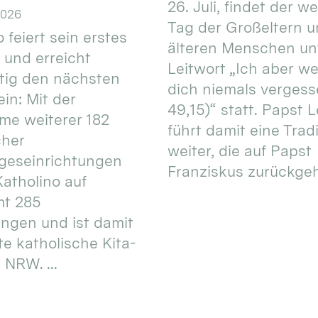
26. Juli, findet der w
2026
Tag der Großeltern 
 feiert sein erstes
älteren Menschen un
 und erreicht
Leitwort „Ich aber w
itig den nächsten
dich niemals vergess
in: Mit der
49,15)“ statt. Papst L
e weiterer 182
führt damit eine Trad
cher
weiter, die auf Papst
geseinrichtungen
Franziskus zurückgeht.
atholino auf
mt 285
ungen und ist damit
te katholische Kita-
 NRW. ...