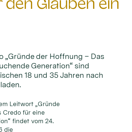
den Glauben ein
o „Gründe der Hoffnung – Das
suchende Generation“ sind
wischen 18 und 35 Jahren nach
laden.
dem Leitwort „Gründe
 Credo für eine
on“ findet vom 24.
6 die