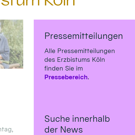
istum Köln
Pressemitteilungen
Alle Pressemitteilungen
des Erzbistums Köln
finden Sie im
Pressebereich
.
Suche innerhalb
der News
tag,