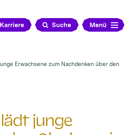
Karriere
Suche
Menü
junge Erwachsene zum Nachdenken über den
ädt junge