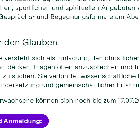
chen, sportlichen und spirituellen Angeboten
 Gesprächs- und Begegnungsformate am Abe
r den Glauben
versteht sich als Einladung, den christliche
entdecken, Fragen offen anzusprechen und t
 zu suchen. Sie verbindet wissenschaftliche 
andersetzung und gemeinschaftlicher Erfahr
 Erwachsene können sich noch bis zum 17.07.
d Anmeldung: