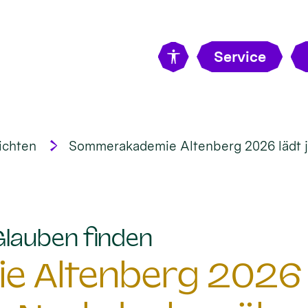
Service
ichten
Sommerakademie Altenberg 2026 lädt 
:
Glauben finden
 Altenberg 2026 l