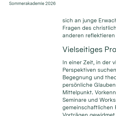
Sommerakademie 2026
sich an junge Erwac
Fragen des christli
anderen reflektiere
Vielseitiges P
In einer Zeit, in de
Perspektiven suche
Begegnung und theo
persönliche Glauben
Mittelpunkt. Vorkenn
Seminare und Worksh
gemeinschaftlichen 
Vorträgen gewidmet