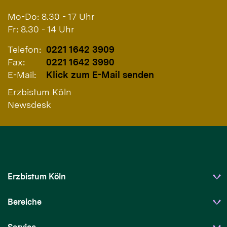
Mo-Do: 8.30 - 17 Uhr
Fr: 8.30 - 14 Uhr
Telefon:
0221 1642 3909
Fax:
0221 1642 3990
E-Mail:
Klick zum E-Mail senden
Erzbistum Köln
Newsdesk
Erzbistum Köln
Bereiche