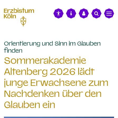
alt springen
Orientierung und Sinn im Glauben
:
finden
Sommerakademie
Altenberg 2026 lädt
junge Erwachsene zum
Nachdenken über den
Glauben ein