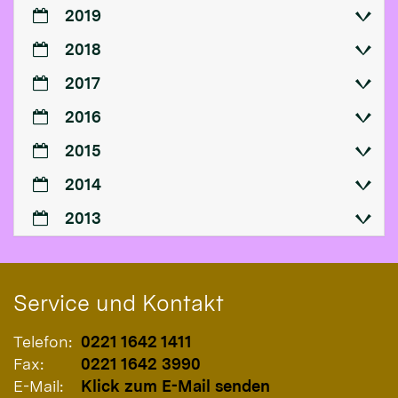
2019
2018
2017
2016
2015
2014
2013
Service und Kontakt
Telefon:
0221 1642 1411
Fax:
0221 1642 3990
E-Mail:
Klick zum E-Mail senden