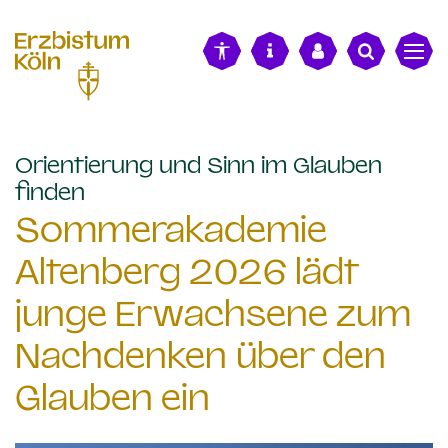
alt springen
Orientierung und Sinn im Glauben
:
finden
Sommerakademie
Altenberg 2026 lädt
junge Erwachsene zum
Nachdenken über den
Glauben ein