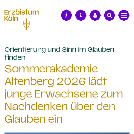
alt springen
Orientierung und Sinn im Glauben
:
finden
Sommerakademie
Altenberg 2026 lädt
junge Erwachsene zum
Nachdenken über den
Glauben ein