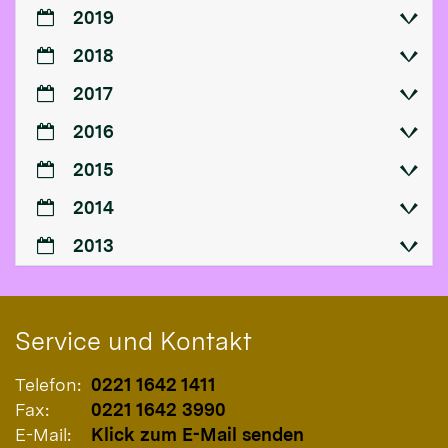
2019
2018
2017
2016
2015
2014
2013
Service und Kontakt
Telefon:
0221 1642 1411
Fax:
0221 1642 3990
E-Mail:
Klick zum E-Mail senden