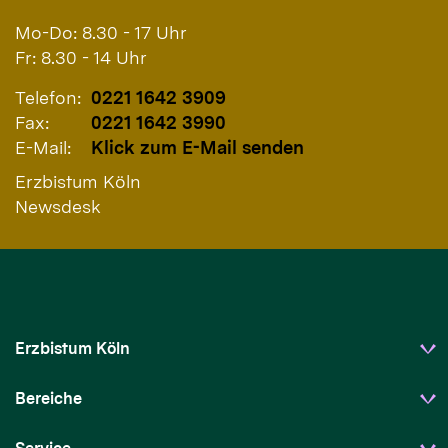
Mo-Do: 8.30 - 17 Uhr
Fr: 8.30 - 14 Uhr
Telefon:
0221 1642 3909
Fax:
0221 1642 3990
E-Mail:
Klick zum E-Mail senden
Erzbistum Köln
Newsdesk
Erzbistum Köln
Bereiche