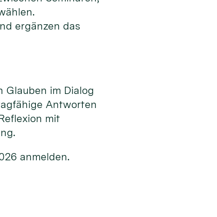
 wählen.
nd ergänzen das
n Glauben im Dialog
ragfähige Antworten
Reflexion mit
ung.
2026 anmelden.