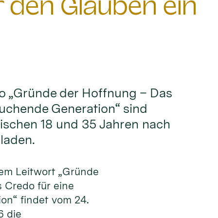
den Glauben ein
o „Gründe der Hoffnung – Das
suchende Generation“ sind
wischen 18 und 35 Jahren nach
laden.
dem Leitwort „Gründe
 Credo für eine
on“ findet vom 24.
6 die