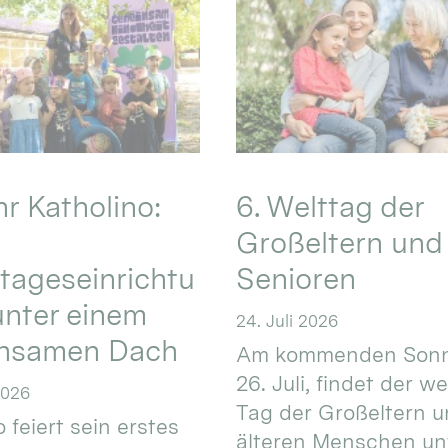
hr Katholino:
6. Welttag der
Großeltern und
tageseinrichtu
Senioren
nter einem
24. Juli 2026
nsamen Dach
Am kommenden Sonn
26. Juli, findet der w
2026
Tag der Großeltern 
 feiert sein erstes
älteren Menschen un