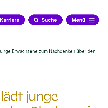
Karriere
Suche
Menü
junge Erwachsene zum Nachdenken über den
ädt junge