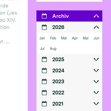
erde
en (Jes
Archiv
eo XIV.
ition
2026
Jan
Feb
Mär
Apr
Mai
Jun
 ...
Jul
Aug
2025
2024
2023
2022
2021