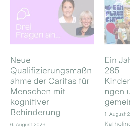
Neue
Ein Ja
Qualifizierungsmaßn
285
ahme der Caritas für
Kinder
Menschen mit
ngen u
kognitiver
gemei
Behinderung
1. August 
Katholino
6. August 2026