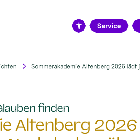
Service
ichten
Sommerakademie Altenberg 2026 lädt 
:
Glauben finden
 Altenberg 2026 l