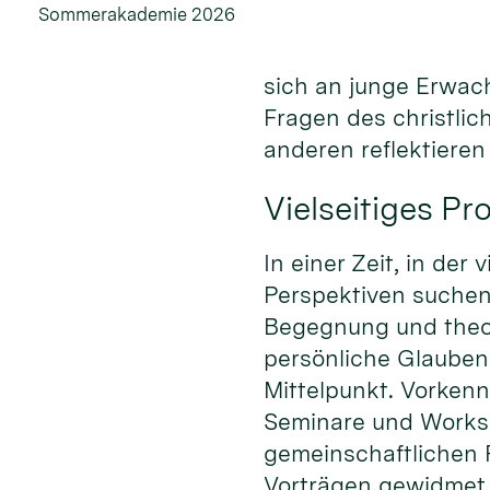
Sommerakademie 2026
sich an junge Erwac
Fragen des christli
anderen reflektiere
Vielseitiges P
In einer Zeit, in de
Perspektiven suche
Begegnung und theo
persönliche Glauben
Mittelpunkt. Vorkenn
Seminare und Worksh
gemeinschaftlichen 
Vorträgen gewidmet