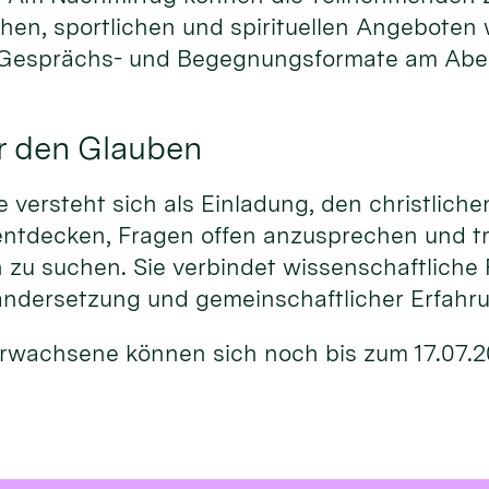
chen, sportlichen und spirituellen Angeboten
 Gesprächs- und Begegnungsformate am Abe
r den Glauben
versteht sich als Einladung, den christliche
entdecken, Fragen offen anzusprechen und t
 zu suchen. Sie verbindet wissenschaftliche 
andersetzung und gemeinschaftlicher Erfahr
 Erwachsene können sich noch bis zum 17.07.