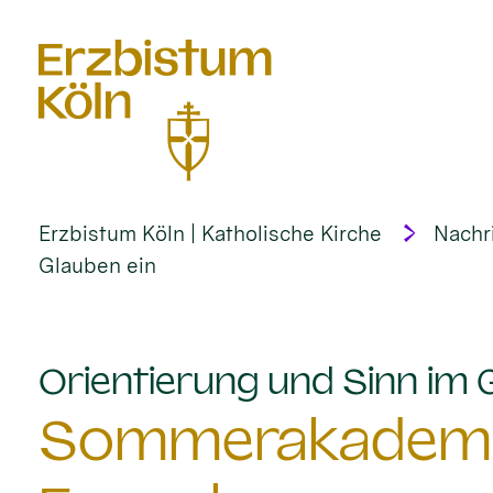
alt springen
Erzbistum Köln | Katholische Kirche
Nachr
Glauben ein
Orientierung und Sinn im 
Sommerakademie