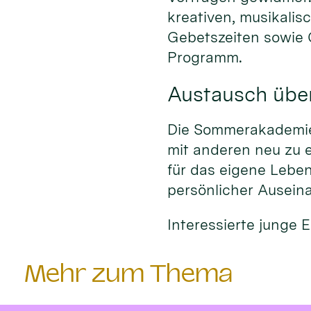
kreativen, musikalis
Gebetszeiten sowie
Programm.
Austausch übe
Die Sommerakademie 
mit anderen neu zu 
für das eigene Leben
persönlicher Ausein
Interessierte junge
Mehr zum Thema