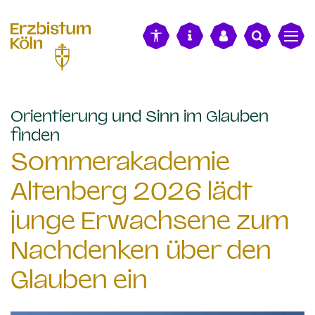
alt springen
Orientierung und Sinn im Glauben
:
finden
Sommerakademie
Altenberg 2026 lädt
junge Erwachsene zum
Nachdenken über den
Glauben ein