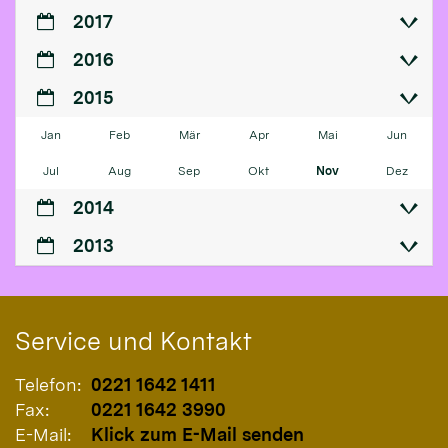
2017
2016
2015
Jan
Feb
Mär
Apr
Mai
Jun
Jul
Aug
Sep
Okt
Nov
Dez
2014
2013
Service und Kontakt
Telefon:
0221 1642 1411
Fax:
0221 1642 3990
E-Mail:
Klick zum E-Mail senden