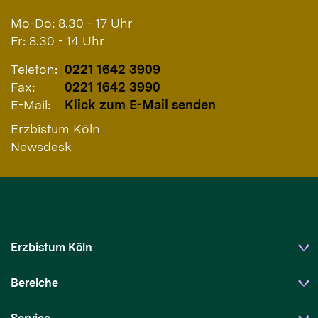
Mo-Do: 8.30 - 17 Uhr
Fr: 8.30 - 14 Uhr
Telefon:
0221 1642 3909
Fax:
0221 1642 3990
E-Mail:
Klick zum E-Mail senden
Erzbistum Köln
Newsdesk
Erzbistum Köln
Bereiche