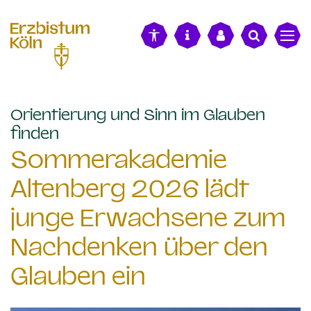
alt springen
Orientierung und Sinn im Glauben
:
finden
Sommerakademie
Altenberg 2026 lädt
junge Erwachsene zum
Nachdenken über den
Glauben ein