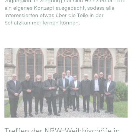
zugänglich. In Siegburg hat sich Heinz Peter Lob
ein eigenes Konzept ausgedacht, sodass alle
Interessierten etwas über die Teile in der
Schatzkammer lernen können.
Treffen der NRW-Weihbischöfe in