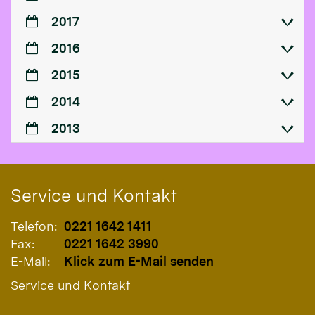
2017
2016
2015
2014
2013
Service und Kontakt
Telefon:
0221 1642 1411
Fax:
0221 1642 3990
E-Mail:
Klick zum E-Mail senden
Service und Kontakt