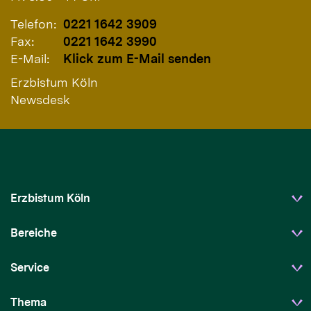
Telefon:
0221 1642 3909
Fax:
0221 1642 3990
E-Mail:
Klick zum E-Mail senden
Erzbistum Köln
Newsdesk
Erzbistum Köln
Bereiche
Service
Thema